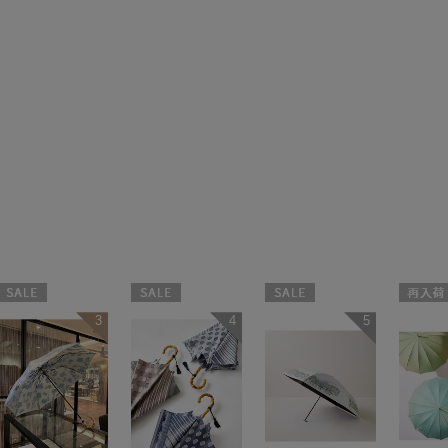
セール
セール
セール
再入荷
3
4
5
WOMEN
WOMEN
WOMEN
WOME