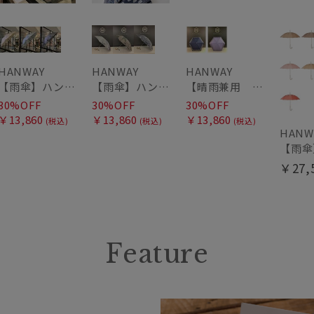
HANWAY
HANWAY
HANWAY
【雨傘】ハンウェイ (HANWAY) Lily CJ（リリー・シー・ジェー） 日本製 親骨：51～55cm
【雨傘】ハンウェイ (HANWAY) Pカットジャカード Dot & Stripe mix CJ ドット・アンド・ストライプ・シー・ジェー ショート長傘 日本製
【晴雨兼用 折りたたみ日傘】ハンウェイ（ＨＡＮＷＡＹ）HW street（ハンウェイ・ストリート）
30%OFF
30%OFF
30%OFF
￥13,860
￥13,860
￥13,860
(税込)
(税込)
(税込)
HANW
￥27,
Feature