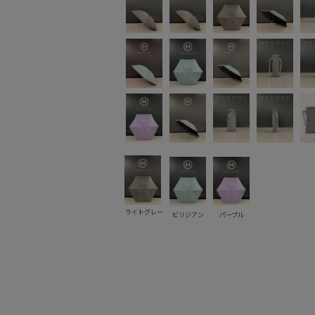
ライトグレー
ビリジアン
パープル