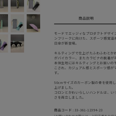
商品説明
モードでエッジィなプロダクトデザイ
ンフリークに向けた、スポーツ感覚溢
日傘が新登場。
キルティングで仕上げたふわふわとか
がバイカラー、またカラビナの脱着が
本体生地にはキルティングとお揃いの
こされ、カジュアル感とスポーツ感が
す。
50cmサイズのカーボン製の骨を使用
上げました。
コロンとかわいらしいハンドルは、い
さを両立しました。
商品コード :
33-361-12394-23
(お問い合わせの際には、上記品番をお伝