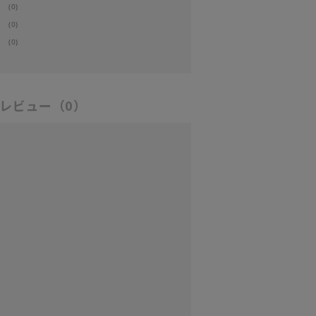
(0)
(0)
(0)
レビュー
（0）