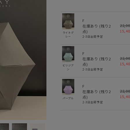
F
22,0
在庫あり (残り
2
15,4
点)
ライトグ
2-3日出荷予定
レー
F
22,0
在庫あり (残り
2
15,4
点)
ビリジア
2-3日出荷予定
ン
F
22,0
在庫あり (残り
2
15,4
点)
パープル
2-3日出荷予定