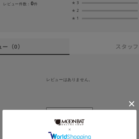
0
★
3
レビュー件数：
件
★
2
★
1
ュー
（0）
スタッフ
レビューはありません。
レビューを書く