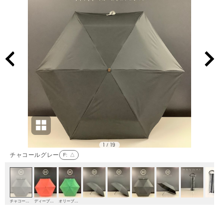
1
19
/
チャコールグレー
F
: △
チャコールグレー
ディープオレンジ
オリーブグリーン