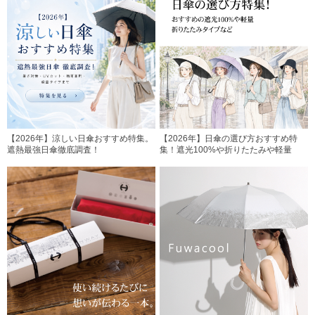
【2026年】涼しい日傘おすすめ特集。
【2026年】日傘の選び方おすすめ特
遮熱最強日傘徹底調査！
集！遮光100%や折りたたみや軽量