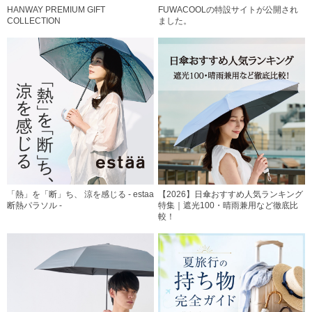
HANWAY PREMIUM GIFT
FUWACOOLの特設サイトが公開され
COLLECTION
ました。
「熱」を「断」ち、 涼を感じる - estaa
【2026】日傘おすすめ人気ランキング
断熱パラソル -
特集｜遮光100・晴雨兼用など徹底比
較！