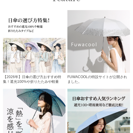
【2026年】日傘の選び方おすすめ特
FUWACOOLの特設サイトが公開され
集！遮光100%や折りたたみや軽量
ました。