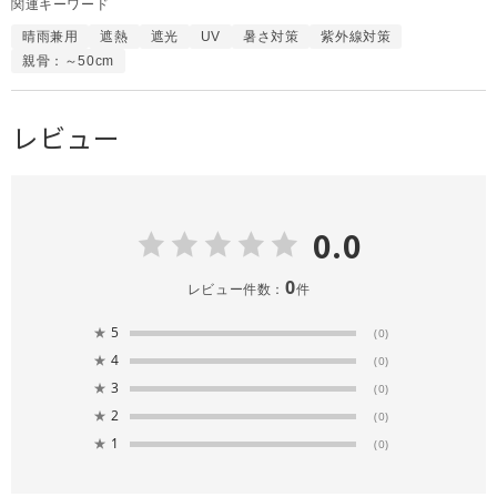
関連キーワード
晴雨兼用
遮熱
遮光
UV
暑さ対策
紫外線対策
親骨：～50cm
レビュー
0.0
0
レビュー件数：
件
★
5
(0)
★
4
(0)
★
3
(0)
★
2
(0)
★
1
(0)