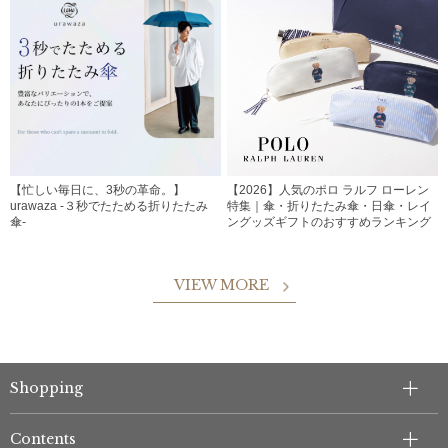
【忙しい毎日に、3秒の革命。】
【2026】人気のポロ ラルフ ローレン
urawaza -３秒でたためる折りたたみ
特集｜傘・折りたたみ傘・日傘・レイ
傘-
ングッズギフトのおすすめランキング
VIEW MORE
Shopping
Contents