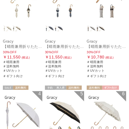
Gracy
Gracy
Gracy
【晴雨兼用折りたたみ日傘】グレイシー (Gracy) Natural frill 遮光99% 遮熱 UV99％ 簡単開閉
【晴雨兼用折りたたみ日傘】グレイシー (Gracy) Denim frill 遮光99% 遮熱 UV99％ 簡単開閉
【晴雨兼用折りたたみ日傘】グレイシー (Gracy) Leopard Back Print 一級遮光99.99% 遮熱 UV99％ 簡単開閉
30%OFF
30%OFF
30%OFF
￥11,550
￥11,550
￥10,780
(税込)
(税込)
(税込)
＃晴雨兼用
＃晴雨兼用
＃晴雨兼用
＃送料無料
＃送料無料
＃送料無料
＃UVカット
＃UVカット
＃UVカット
＃ギフト向け
＃ギフト向け
＃ギフト向け
セール
送料無料
予約
再入荷
送料無料
送料無料
ギフト向け
4
5
6
ギフト向け
WOMEN
ギフト向け
WOMEN
WOMEN