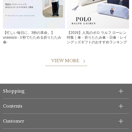
【忙しい毎日に、3秒の革命。】
【2026】人気のポロ ラルフ ローレン
urawaza -３秒でたためる折りたたみ
特集｜傘・折りたたみ傘・日傘・レイ
傘-
ングッズギフトのおすすめランキング
VIEW MORE
Shopping
Contents
Customer