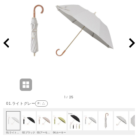
1
25
/
01.ライトグレー
F
: △
01.ライトグレー
02.ブラック
03.アーモンド
04.カーキー