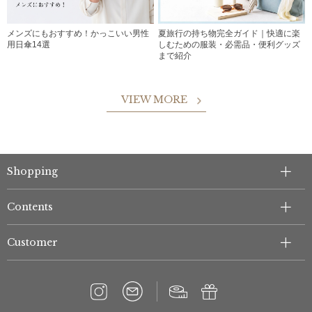
メンズにもおすすめ！かっこいい男性
夏旅行の持ち物完全ガイド｜快適に楽
用日傘14選
しむための服装・必需品・便利グッズ
まで紹介
VIEW MORE
Shopping
Contents
Customer