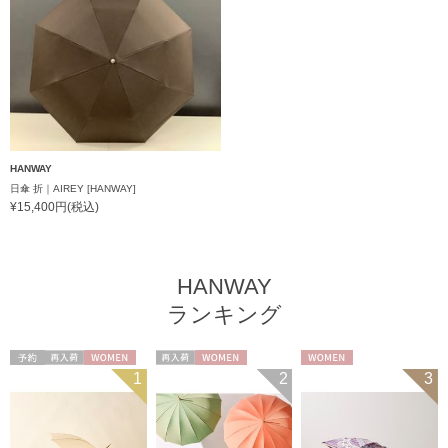
HANWAY
日傘 折｜AIREY [HANWAY]
¥15,400円(税込)
HANWAY
ランキング
予約
再入荷
WOMEN
再入荷
WOMEN
WOMEN
1
2
3