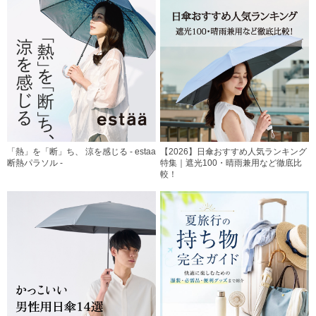
「熱」を「断」ち、 涼を感じる - estaa
【2026】日傘おすすめ人気ランキング
断熱パラソル -
特集｜遮光100・晴雨兼用など徹底比
較！