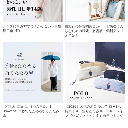
メンズにもおすすめ！かっこいい男性
夏旅行の持ち物完全ガイド｜快適に楽
用日傘14選
しむための服装・必需品・便利グッズ
まで紹介
【忙しい毎日に、3秒の革命。】
【2026】人気のポロ ラルフ ローレン
urawaza -３秒でたためる折りたたみ
特集｜傘・折りたたみ傘・日傘・レイ
傘-
ングッズギフトのおすすめランキング