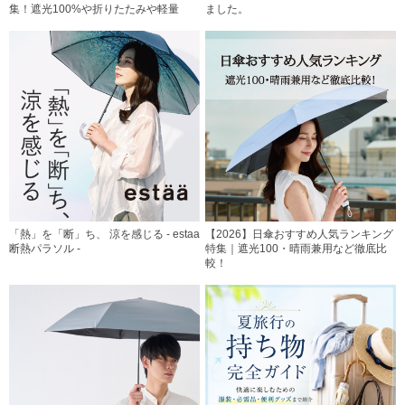
集！遮光100%や折りたたみや軽量
ました。
「熱」を「断」ち、 涼を感じる - estaa
【2026】日傘おすすめ人気ランキング
断熱パラソル -
特集｜遮光100・晴雨兼用など徹底比
較！