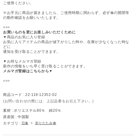
ご使用ください。
※お手元に商品が届きましたら、ご使用時期に関わらず、必ず傘の開閉等
の動作確認をお願いいたします。
===
お買いものを更にお楽しみいただくために
▼商品のお気に入り登録
お気に入りアイテムの商品が値下がりした時や、在庫が少なくなった時な
どに
通知を受け取ることができます。
▼お得なメルマガ登録
新作の情報をいち早く受け取ることができます。
メルマガ登録はこちらから▼
===
商品コード :
22-119-12352-02
(お問い合わせの際には、上記品番をお伝え下さい。)
素材 :
ポリエステル80％ 綿20％
原産国 :
中国製
カテゴリ :
日傘
>
折りたたみ傘