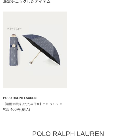
最近チェックしたアイテム
POLO RALPH LAUREN
【晴雨兼用折りたたみ日傘】ポロ ラルフ ローレン (POLO RALPH LAUREN) 先染めジャガード 遮光 UV 遮熱
¥15,400円(税込)
POLO RALPH LAUREN