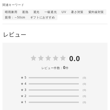
関連キーワード
晴雨兼用
遮熱
遮光
一級遮光
UV
暑さ対策
紫外線対策
親骨：～50cm
ギフトにおすすめ
レビュー
0.0
0
レビュー件数：
件
★
5
(0)
★
4
(0)
★
3
(0)
★
2
(0)
★
1
(0)