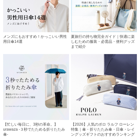
メンズにもおすすめ！かっこいい男性
夏旅行の持ち物完全ガイド｜快適に楽
用日傘14選
しむための服装・必需品・便利グッズ
まで紹介
【忙しい毎日に、3秒の革命。】
【2026】人気のポロ ラルフ ローレン
urawaza -３秒でたためる折りたたみ
特集｜傘・折りたたみ傘・日傘・レイ
傘-
ングッズギフトのおすすめランキング