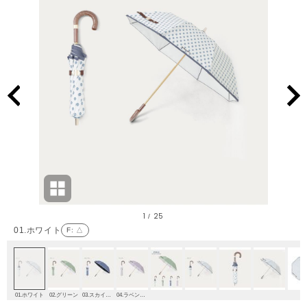
1
25
/
01.ホワイト
F
: △
01.ホワイト
02.グリーン
03.スカイブルー
04.ラベンダー