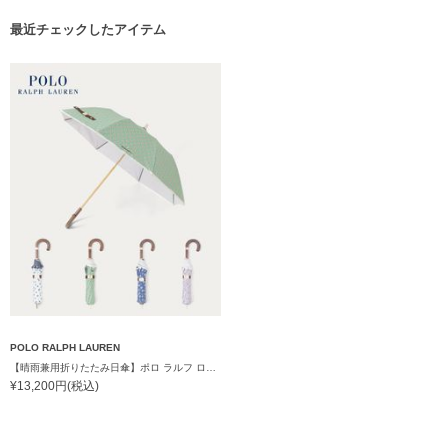
最近チェックしたアイテム
POLO RALPH LAUREN
【晴雨兼用折りたたみ日傘】ポロ ラルフ ローレン (POLO RALPH LAUREN) WoodBloac Flower 遮光 UV 遮熱
¥13,200円(税込)