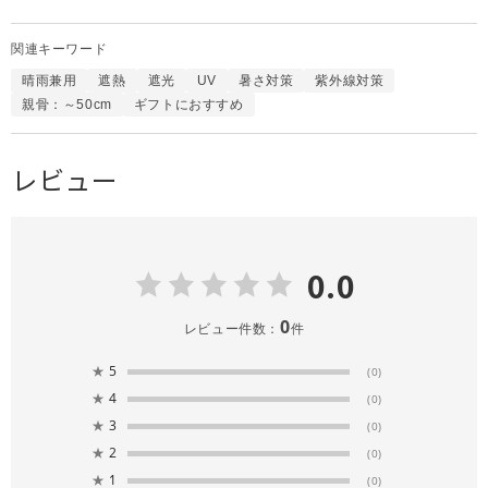
関連キーワード
晴雨兼用
遮熱
遮光
UV
暑さ対策
紫外線対策
親骨：～50cm
ギフトにおすすめ
レビュー
0.0
0
レビュー件数：
件
★
5
(0)
★
4
(0)
★
3
(0)
★
2
(0)
★
1
(0)