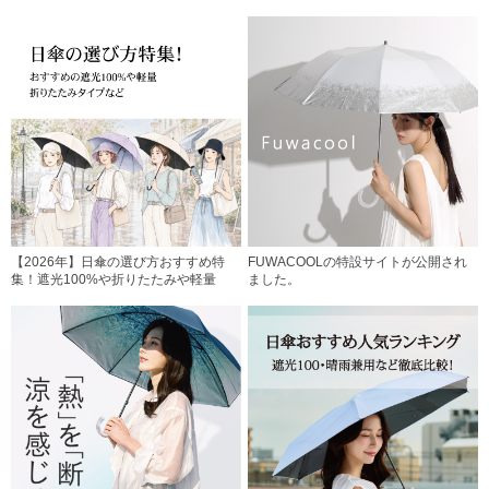
【2026年】日傘の選び方おすすめ特
FUWACOOLの特設サイトが公開され
集！遮光100%や折りたたみや軽量
ました。