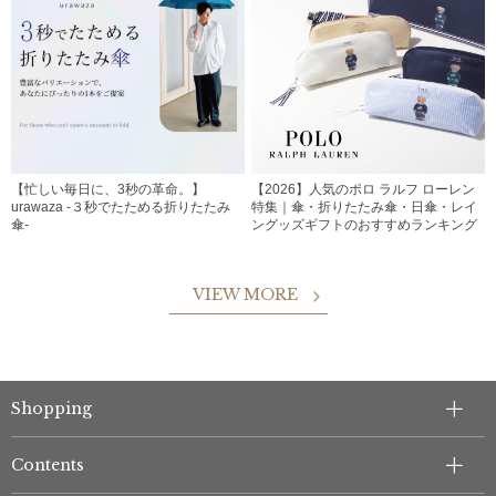
【忙しい毎日に、3秒の革命。】
【2026】人気のポロ ラルフ ローレン
urawaza -３秒でたためる折りたたみ
特集｜傘・折りたたみ傘・日傘・レイ
傘-
ングッズギフトのおすすめランキング
VIEW MORE
Shopping
Contents