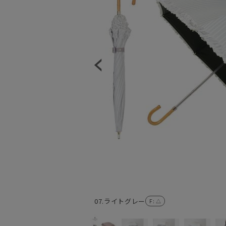
07.ライトグレー
F
: △