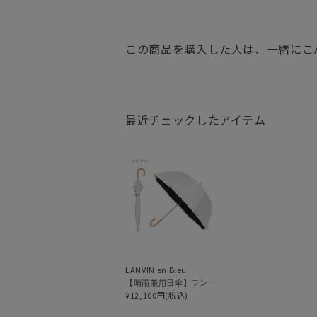
この商品を購入した人は、一緒にこ
最近チェックしたアイテム
LANVIN en Bleu
【晴雨兼用日傘】ランバン オン ブルー (LANVIN en Bleu) ドビーフリル 遮光99% 遮熱 UV 晴雨兼用
¥12,100円(税込)