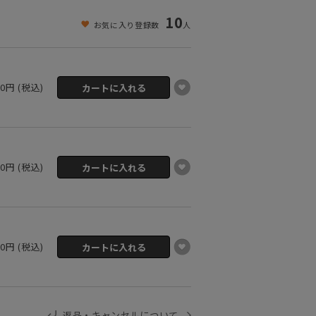
10
お気に入り登録数
人
00円 (税込)
00円 (税込)
00円 (税込)
返品・キャンセルについて