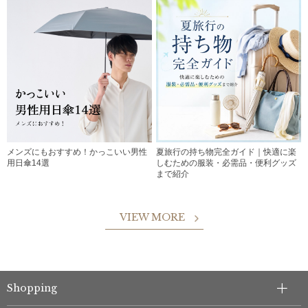
メンズにもおすすめ！かっこいい男性
夏旅行の持ち物完全ガイド｜快適に楽
用日傘14選
しむための服装・必需品・便利グッズ
まで紹介
VIEW MORE
Shopping