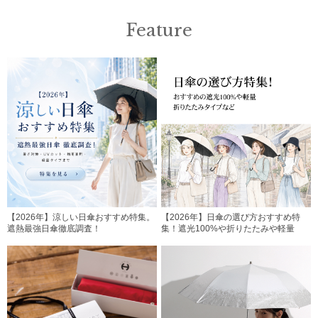
Feature
【2026年】涼しい日傘おすすめ特集。
【2026年】日傘の選び方おすすめ特
遮熱最強日傘徹底調査！
集！遮光100%や折りたたみや軽量