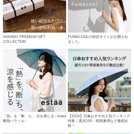
HANWAY PREMIUM GIFT
FUWACOOLの特設サイトが公開され
COLLECTION
ました。
「熱」を「断」ち、 涼を感じる - estaa
【2026】日傘おすすめ人気ランキング
断熱パラソル -
特集｜遮光100・晴雨兼用など徹底比
較！