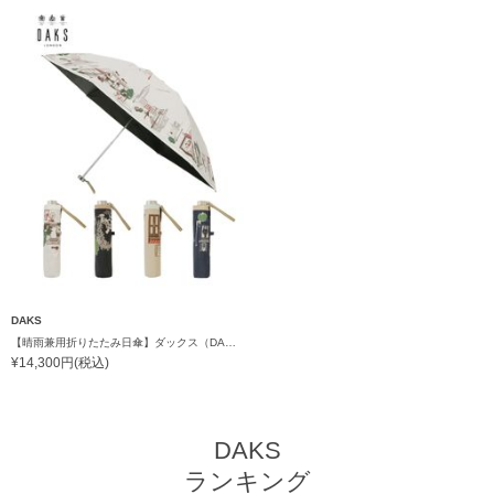
DAKS
【晴雨兼用折りたたみ日傘】ダックス（DAKS）街並み 遮光100％ UV100％ 軽量 日本製
¥14,300円(税込)
DAKS
ランキング