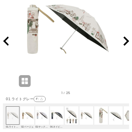
1
25
/
01.ライトグレー
F
: △
01.ライトグレー
02.ベージュ
03.サックスブルー
04.ネイビーブルー