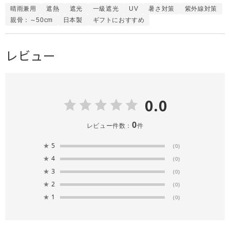
晴雨兼用
遮熱
遮光
一級遮光
UV
暑さ対策
紫外線対策
親骨：～50cm
日本製
ギフトにおすすめ
レビュー
0.0
0
レビュー件数：
件
★
5
(0)
★
4
(0)
★
3
(0)
★
2
(0)
★
1
(0)