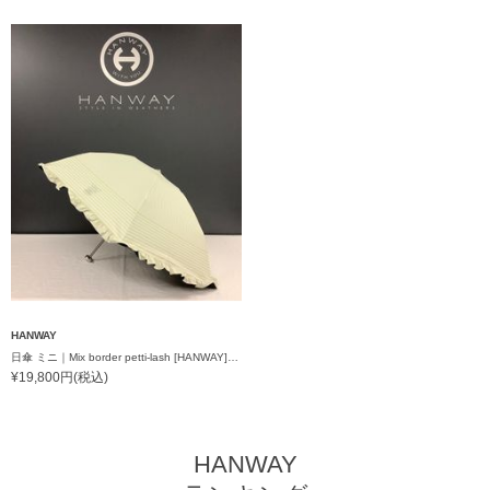
HANWAY
日傘 ミニ｜Mix border petti-lash [HANWAY] @momoyo_seimiya様ご紹介アイテム
¥19,800円(税込)
HANWAY