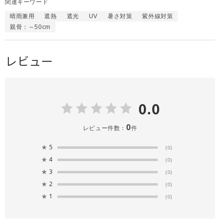
関連キーワード
晴雨兼用
遮熱
遮光
UV
暑さ対策
紫外線対策
親骨：～50cm
レビュー
0.0
0
レビュー件数：
件
★
5
(0)
★
4
(0)
★
3
(0)
★
2
(0)
★
1
(0)