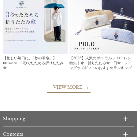
【忙しい毎日に、3秒の革命。】
【2026】人気のポロ ラルフ ローレン
urawaza -３秒でたためる折りたたみ
特集｜傘・折りたたみ傘・日傘・レイ
傘-
ングッズギフトのおすすめランキング
VIEW MORE
Shopping
Contents