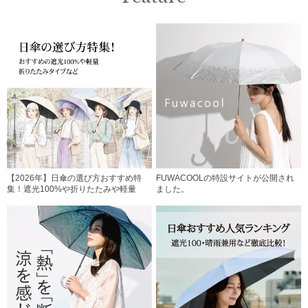
【2026年】日傘の選び方おすすめ特
FUWACOOLの特設サイトが公開され
集！遮光100%や折りたたみや軽量
ました。