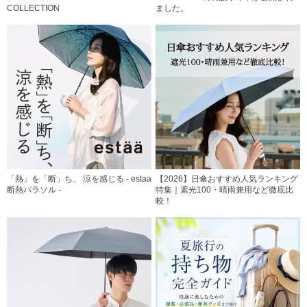
COLLECTION
ました。
「熱」を「断」ち、 涼を感じる - estaa
【2026】日傘おすすめ人気ランキング
断熱パラソル -
特集｜遮光100・晴雨兼用など徹底比
較！