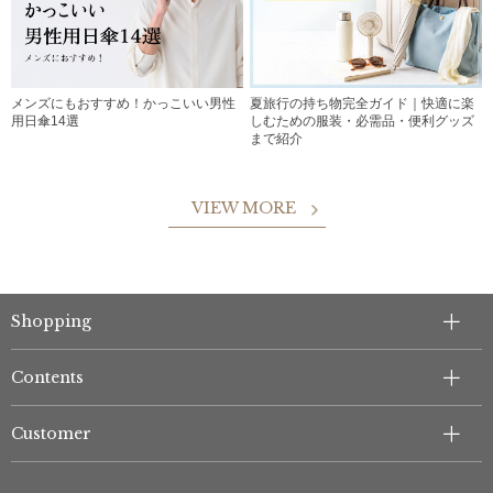
メンズにもおすすめ！かっこいい男性
夏旅行の持ち物完全ガイド｜快適に楽
用日傘14選
しむための服装・必需品・便利グッズ
まで紹介
VIEW MORE
Shopping
Contents
Customer