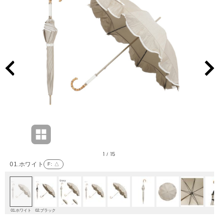
1
15
/
01.ホワイト
F
: △
01.ホワイト
02.ブラック