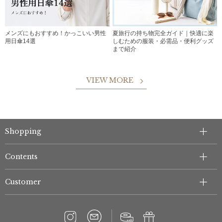
メンズにもおすすめ！かっこいい男性
夏旅行の持ち物完全ガイド｜快適に楽
用日傘14選
しむための服装・必需品・便利グッズ
まで紹介
VIEW MORE
Shopping
Contents
Customer