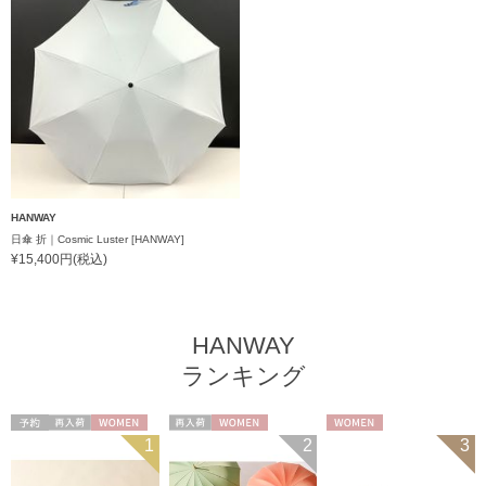
HANWAY
日傘 折｜Cosmic Luster [HANWAY]
¥15,400円(税込)
HANWAY
ランキング
予約
再入荷
WOMEN
再入荷
WOMEN
WOMEN
1
2
3