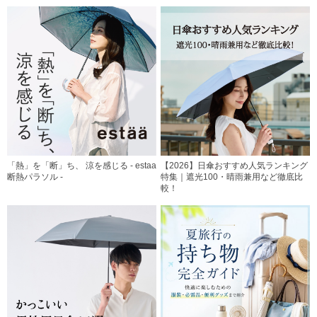
「熱」を「断」ち、 涼を感じる - estaa
【2026】日傘おすすめ人気ランキング
断熱パラソル -
特集｜遮光100・晴雨兼用など徹底比
較！