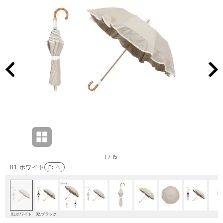
1
15
/
01.ホワイト
F
: △
01.ホワイト
02.ブラック