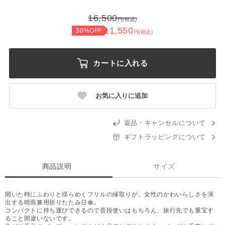
16,500
円(税込)
11,550
30%OFF
円(税込)
カートに入れる
お気に入りに追加
返品・キャンセルについて
ギフトラッピングについて
商品説明
サイズ
開いた時にふわりと揺らめくフリルの縁取りが、女性のかわいらしさを演
出する晴雨兼用折りたたみ日傘。
コンパクトに持ち運びできるので普段使いはもちろん、旅行先でも重宝す
ること間違いないです。