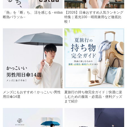
「熱」を「断」ち、 涼を感じる - estaa
【2026】日傘おすすめ人気ランキング
断熱パラソル -
特集｜遮光100・晴雨兼用など徹底比
較！
メンズにもおすすめ！かっこいい男性
夏旅行の持ち物完全ガイド｜快適に楽
用日傘14選
しむための服装・必需品・便利グッズ
まで紹介