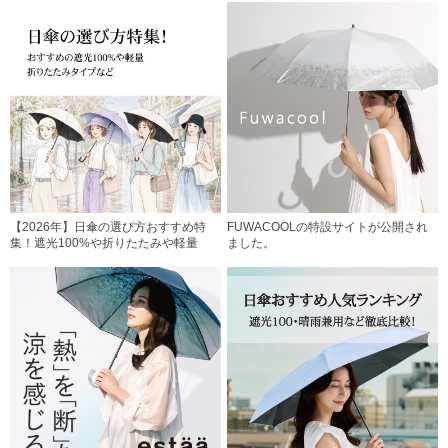
【2026年】日傘の選び方おすすめ特
FUWACOOLの特設サイトが公開され
集！遮光100%や折りたたみや軽量
ました。