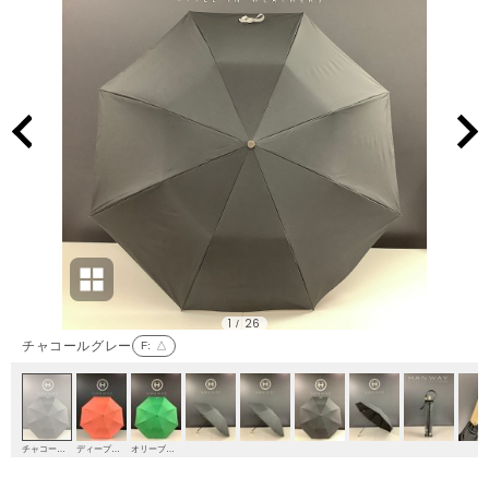
1
26
/
チャコールグレー
F
: △
チャコールグレー
ディープオレンジ
オリーブグリーン