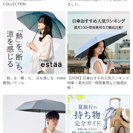
COLLECTION
ました。
「熱」を「断」ち、 涼を感じる - estaa
【2026】日傘おすすめ人気ランキング
断熱パラソル -
特集｜遮光100・晴雨兼用など徹底比
較！