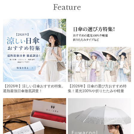
Feature
【2026年】涼しい日傘おすすめ特集。
【2026年】日傘の選び方おすすめ特
遮熱最強日傘徹底調査！
集！遮光100%や折りたたみや軽量