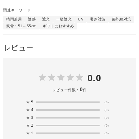
関連キーワード
晴雨兼用
遮熱
遮光
一級遮光
UV
暑さ対策
紫外線対策
親骨：51～55cm
ギフトにおすすめ
レビュー
0.0
0
レビュー件数：
件
★
5
(0)
★
4
(0)
★
3
(0)
★
2
(0)
★
1
(0)