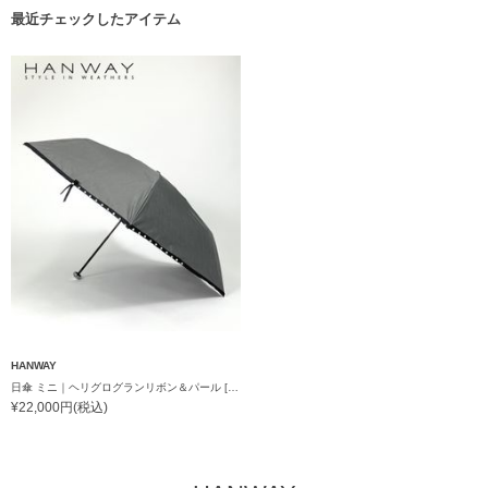
最近チェックしたアイテム
HANWAY
日傘 ミニ｜ヘリグログランリボン＆パール [HANWAY]
¥22,000円(税込)