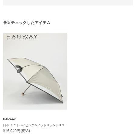
最近チェックしたアイテム
HANWAY
日傘 ミニ｜パイピング＆ノットリボン [HANWAY]
¥16,940円(税込)