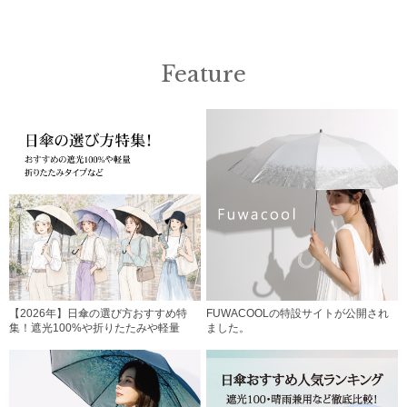
Feature
【2026年】日傘の選び方おすすめ特
FUWACOOLの特設サイトが公開され
集！遮光100%や折りたたみや軽量
ました。