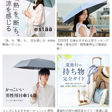
「熱」を「断」ち、 涼を感じる - estaa
【2026】日傘おすすめ人気ランキング
断熱パラソル -
特集｜遮光100・晴雨兼用など徹底比
較！
メンズにもおすすめ！かっこいい男性
夏旅行の持ち物完全ガイド｜快適に楽