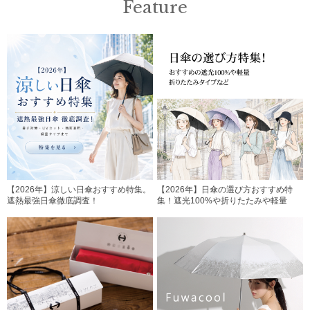
Feature
【2026年】涼しい日傘おすすめ特集。
【2026年】日傘の選び方おすすめ特
遮熱最強日傘徹底調査！
集！遮光100%や折りたたみや軽量