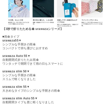
【3秒で折りたためる傘 urawazaシリーズ】
■雨傘タイプ
urawaza55▼
シンプルな手開きの雨傘
コンパクトで持ち運びにおすすめ
urawaza Auto 55▼
自動開閉式折りたたみ雨傘
ワンタッチで開閉できて雨の日もスマートに
urawaza slim 50▼
シンプルな手開きの雨傘
スリムで軽くなりました
urawaza slim 55▼
大きめなタイプのシンプルな手開きの雨傘
urawaza slim Auto 55▼
自動開閉タイプも更に軽くなりました