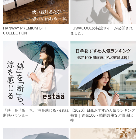
HANWAY PREMIUM GIFT
FUWACOOLの特設サイトが公開され
COLLECTION
ました。
「熱」を「断」ち、 涼を感じる - estaa
【2026】日傘おすすめ人気ランキング
断熱パラソル -
特集｜遮光100・晴雨兼用など徹底比
較！