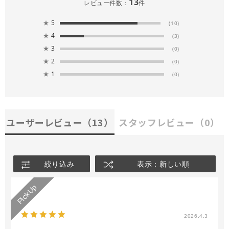
13
レビュー件数：
件
★
5
(10)
★
4
(3)
★
3
(0)
★
2
(0)
★
1
(0)
ユーザーレビュー
（13）
スタッフレビュー
（0）
絞り込み
表示：新しい順
2026.4.3