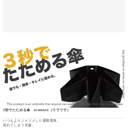
3秒でたためる傘 urawaza（ウラワザ）
いつもよりジメジメした通勤電車。
濡れてしまう衣服。