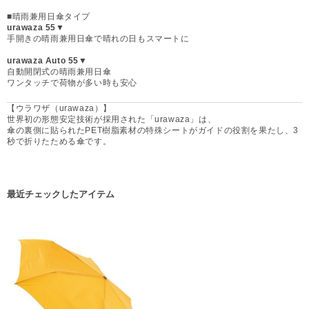
■晴雨兼用日傘タイプ
urawaza 55▼
手開きの晴雨兼用日傘で晴れの日もスマートに
urawaza Auto 55▼
自動開閉式の晴雨兼用日傘
ワンタッチで荷物が多い時も安心
【ウラワザ（urawaza）】
世界初の形態安定技術が採用された「urawaza」は、
傘の裏側に貼られたPET樹脂素材の特殊シートがガイドの役割を果たし、3
秒で折りたためる傘です。
最近チェックしたアイテム