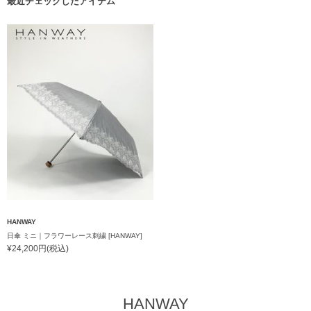
最近チェックしたアイテム
HANWAY
日傘 ミニ｜フラワーレース刺繍 [HANWAY]
¥24,200円(税込)
HANWAY