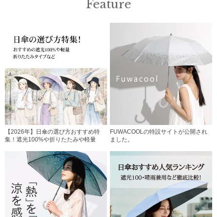
Feature
【2026年】日傘の選び方おすすめ特
FUWACOOLの特設サイトが公開され
集！遮光100%や折りたたみや軽量
ました。