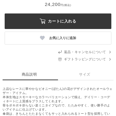
24,200
円(税込)
カートに入れる
お気に入りに追加
返品・キャンセルについて
ギフトラッピングについて
商品説明
サイズ
上品なレースに華やかなピオニー(ぼたん)の花がデザインされたオールウェ
ザー・アイテム。
本体生地はスモーキーなカラーバリエーションで揃え、デイリー・コーデ
ィネートに上質感をプラスしてくれます。
骨をポキポキ折らない楽ミニタイプなので、たたみやすく、使い勝手のよ
いアイテムに仕上げています。
傘袋は、きちんとたたまなくてもサッと入れられるトート型を採用してい