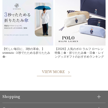
【忙しい毎日に、3秒の革命。】
【2026】人気のポロ ラルフ ローレン
urawaza -３秒でたためる折りたたみ
特集｜傘・折りたたみ傘・日傘・レイ
傘-
ングッズギフトのおすすめランキング
VIEW MORE
Shopping