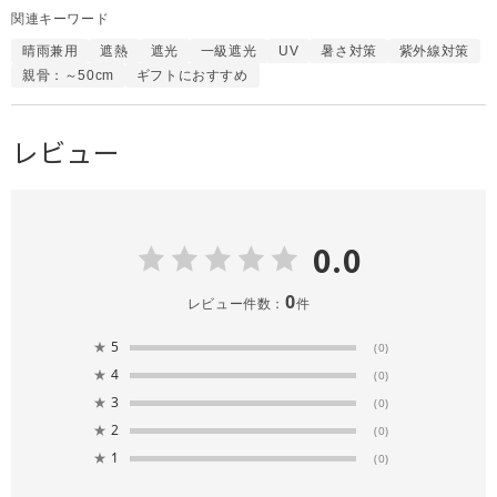
関連キーワード
晴雨兼用
遮熱
遮光
一級遮光
UV
暑さ対策
紫外線対策
親骨：～50cm
ギフトにおすすめ
レビュー
0.0
0
レビュー件数：
件
★
5
(0)
★
4
(0)
★
3
(0)
★
2
(0)
★
1
(0)