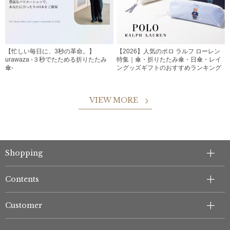
【忙しい毎日に、3秒の革命。】
【2026】人気のポロ ラルフ ローレン
urawaza -３秒でたためる折りたたみ
特集｜傘・折りたたみ傘・日傘・レイ
傘-
ングッズギフトのおすすめランキング
VIEW MORE
Shopping
Contents
Customer