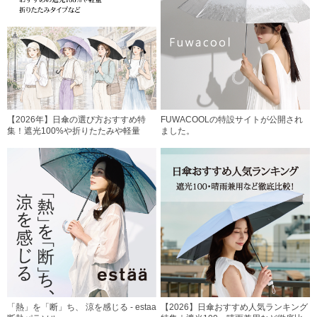
【2026年】日傘の選び方おすすめ特
FUWACOOLの特設サイトが公開され
集！遮光100%や折りたたみや軽量
ました。
「熱」を「断」ち、 涼を感じる - estaa
【2026】日傘おすすめ人気ランキング