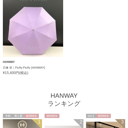
HANWAY
日傘 折｜Fluffy-Fluffy [HANWAY]
¥15,400円(税込)
HANWAY
ランキング
予約
再入荷
WOMEN
WOMEN
セール
WOMEN
1
2
3