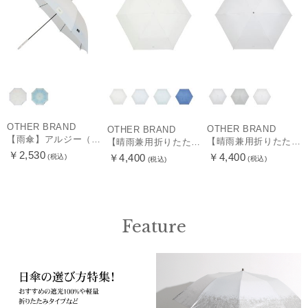
OTHER BRAND
OTHER BRAND
OTHER BRAND
【雨傘】アルジー（ALGY）子供用通学雨傘 グラデーション ボタンジャンプ
【晴雨兼用折りたたみ日傘】ミズノ（MIZUNO）プレーン 遮光100 UV100 遮熱効果
【晴雨兼用折りたたみ日傘】ミズノ（MIZUNO）パイピング 遮光100 UV100 遮熱効果 軽量
￥2,530
￥4,400
￥4,400
(税込)
(税込)
(税込)
Feature