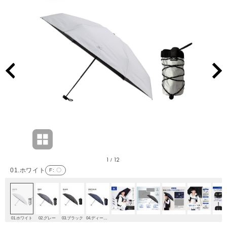
1
12
/
01.ホワイト
F
: 〇
01.ホワイト
02.グレー
03.ブラック
04.ディープブルー