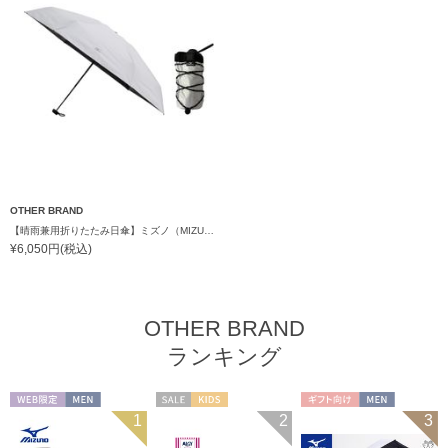
OTHER BRAND
【晴雨兼用折りたたみ日傘】ミズノ（MIZUNO）ハンズフリー 遮光100% 遮熱 UV100％ 軽量
¥6,050円(税込)
OTHER BRAND
ランキング
WEB限定
MEN
セール
KIDS
ギフト向け
MEN
1
2
3