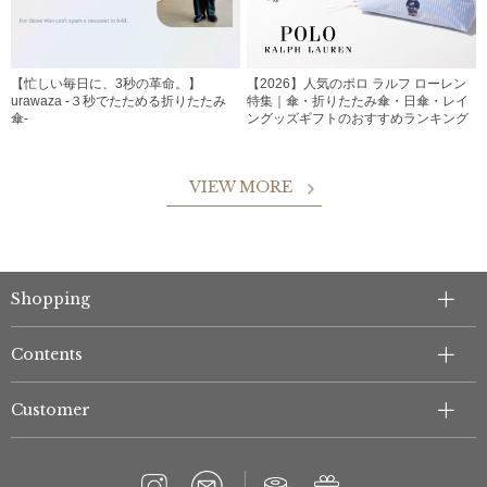
【忙しい毎日に、3秒の革命。】
【2026】人気のポロ ラルフ ローレン
urawaza -３秒でたためる折りたたみ
特集｜傘・折りたたみ傘・日傘・レイ
傘-
ングッズギフトのおすすめランキング
VIEW MORE
Shopping
Contents
Customer