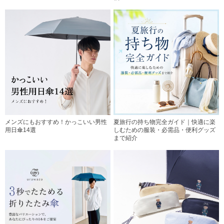
メンズにもおすすめ！かっこいい男性
夏旅行の持ち物完全ガイド｜快適に楽
用日傘14選
しむための服装・必需品・便利グッズ
まで紹介