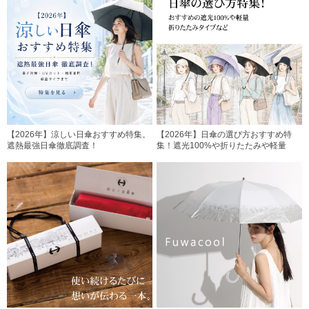
【2026年】涼しい日傘おすすめ特集。
【2026年】日傘の選び方おすすめ特
遮熱最強日傘徹底調査！
集！遮光100%や折りたたみや軽量