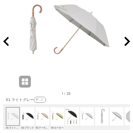
1
25
/
01.ライトグレー
F
: △
01.ライトグレー
02.ブラック
03.アーモンド
04.カーキー