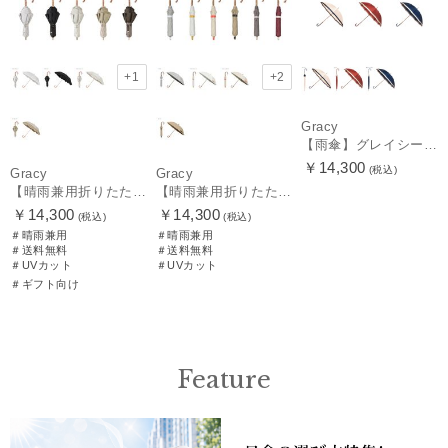
+1
+2
Gracy
【雨傘】グレイシー (GRACY) 日本製 バイカラー 長傘 【公式ムーンバット】 日本製 12本骨 ギフト
￥14,300
(税込)
Gracy
Gracy
【晴雨兼用折りたたみ日傘】グレイシー (Gracy) Peplum Frill 一級遮光99.99% 遮熱 UV99％ 簡単開閉
【晴雨兼用折りたたみ日傘】グレイシー (Gracy) Accent color 一級遮光99.99% 遮熱 簡単開閉 UV 晴雨兼用
￥14,300
￥14,300
(税込)
(税込)
＃晴雨兼用
＃晴雨兼用
＃送料無料
＃送料無料
＃UVカット
＃UVカット
＃ギフト向け
Feature