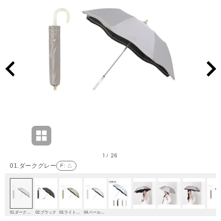
1
26
/
01.ダークグレー
F
: △
01.ダークグレー
02.ブラック
03.ライトグリーン
04.ペールスカイ