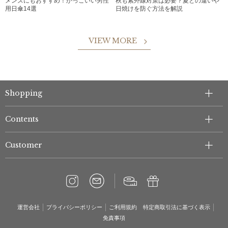
メンズにもおすすめ！かっこいい男性
秋も紫外線対策は必要？夏との違いや
用日傘14選
日焼けを防ぐ方法を解説
VIEW MORE
Shopping
Contents
Customer
運営会社
プライバシーポリシー
ご利用規約
特定商取引法に基づく表示
免責事項