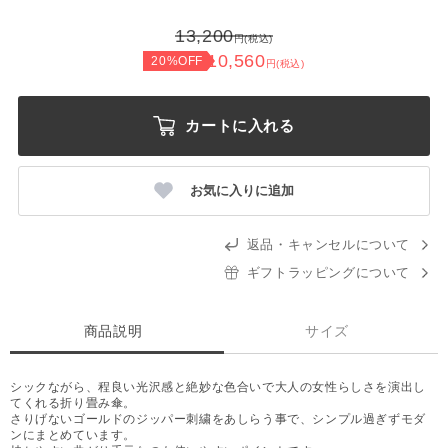
13,200
円(税込)
10,560
20%OFF
円(税込)
カートに入れる
お気に入りに追加
返品・キャンセルについて
ギフトラッピングについて
商品説明
サイズ
シックながら、程良い光沢感と絶妙な色合いで大人の女性らしさを演出し
てくれる折り畳み傘。
さりげないゴールドのジッパー刺繍をあしらう事で、シンプル過ぎずモダ
ンにまとめています。