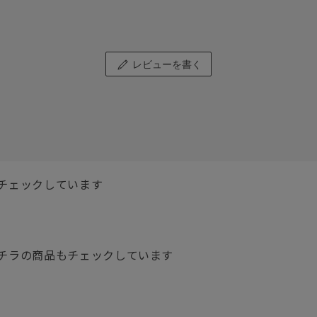
レビューを書く
チェックしています
チラの商品もチェックしています