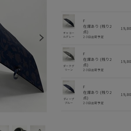
F
在庫あり (残り
2
19,8
点)
チャコー
2-3日出荷予定
ルグレー
F
在庫あり (残り
2
19,8
点)
ダークグ
2-3日出荷予定
リーン
F
在庫あり (残り
2
19,8
点)
ディープ
2-3日出荷予定
ブルー