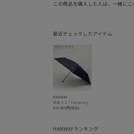
この商品を購入した人は、一緒にこ
最近チェックしたアイテム
HANWAY
日傘 ミニ｜Florence [HANWAY]
¥19,800円(税込)
HANWAY
ランキング