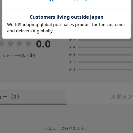
0.0
★
5
★
4
0
★
3
レビュー件数：
件
★
2
★
1
ュー
（0）
スタッフ
レビューはありません。