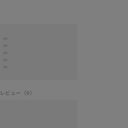
(0)
(0)
(0)
(0)
(0)
レビュー
（0）