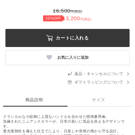
16,500
円(税込)
13,200
20%OFF
円(税込)
カートに入れる
お気に入りに追加
返品・キャンセルについて
ギフトラッピングについて
商品説明
サイズ
クラシカルな小紋柄に上質なハンドルを合わせた晴雨兼用傘。
洗練されたニュアンスカラーが、日常の装いに気品を添えるデザインで
す。
遮光遮熱性を備えた仕立てにより、日差しや突然の雨から守る設計。