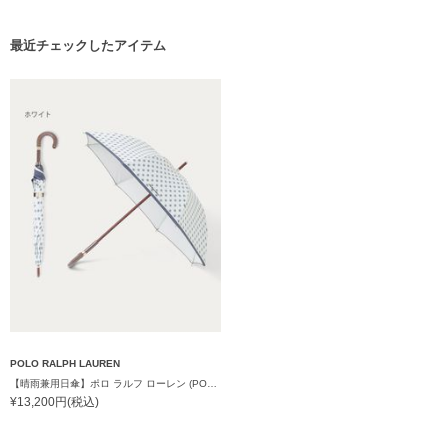
最近チェックしたアイテム
POLO RALPH LAUREN
【晴雨兼用日傘】ポロ ラルフ ローレン (POLO RALPH LAUREN) WoodBloac Flower 遮光 UV 遮熱
¥13,200円(税込)