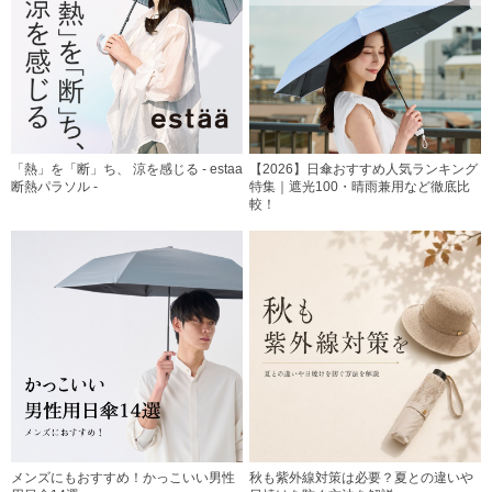
「熱」を「断」ち、 涼を感じる - estaa
【2026】日傘おすすめ人気ランキング
断熱パラソル -
特集｜遮光100・晴雨兼用など徹底比
較！
メンズにもおすすめ！かっこいい男性
秋も紫外線対策は必要？夏との違いや