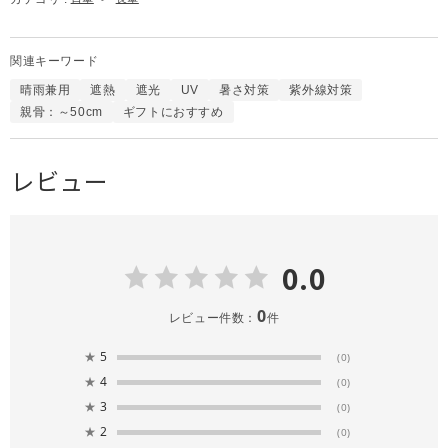
関連キーワード
晴雨兼用
遮熱
遮光
UV
暑さ対策
紫外線対策
親骨：～50cm
ギフトにおすすめ
レビュー
0.0
0
レビュー件数：
件
★
5
(0)
★
4
(0)
★
3
(0)
★
2
(0)