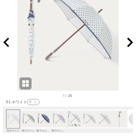
1
25
/
01.ホワイト
F
: △
01.ホワイト
02.グリーン
03.スカイブルー
04.ラベンダー