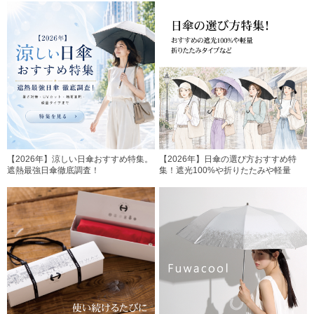
【2026年】涼しい日傘おすすめ特集。
【2026年】日傘の選び方おすすめ特
遮熱最強日傘徹底調査！
集！遮光100%や折りたたみや軽量