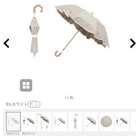
1
15
/
01.ホワイト
F
: △
01.ホワイト
02.ブラック