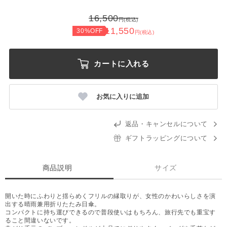
16,500
円(税込)
11,550
30%OFF
円(税込)
カートに入れる
お気に入りに追加
返品・キャンセルについて
ギフトラッピングについて
商品説明
サイズ
開いた時にふわりと揺らめくフリルの縁取りが、女性のかわいらしさを演
出する晴雨兼用折りたたみ日傘。
コンパクトに持ち運びできるので普段使いはもちろん、旅行先でも重宝す
ること間違いないです。