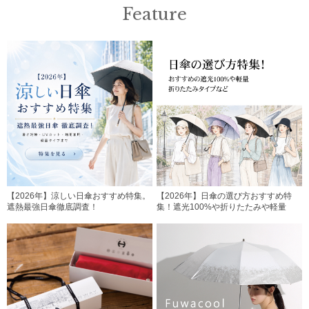
Feature
【2026年】涼しい日傘おすすめ特集。
【2026年】日傘の選び方おすすめ特
遮熱最強日傘徹底調査！
集！遮光100%や折りたたみや軽量