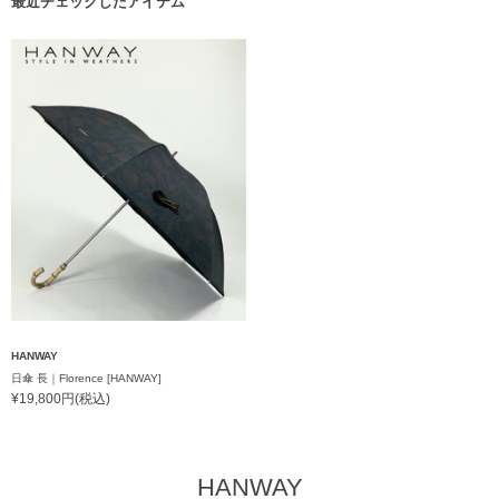
最近チェックしたアイテム
HANWAY
日傘 長｜Florence [HANWAY]
¥19,800円(税込)
HANWAY