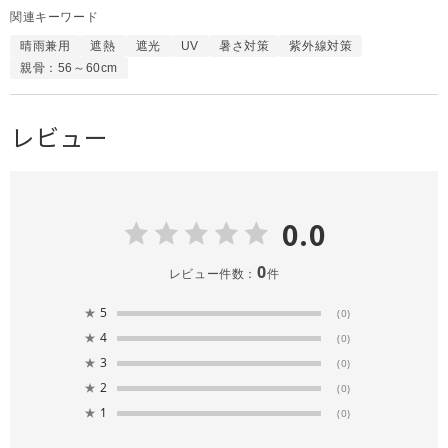
関連キーワード
晴雨兼用
遮熱
遮光
UV
暑さ対策
紫外線対策
親骨：56～60cm
レビュー
0.0
0
レビュー件数：
件
★
5
(0)
★
4
(0)
★
3
(0)
★
2
(0)
★
1
(0)