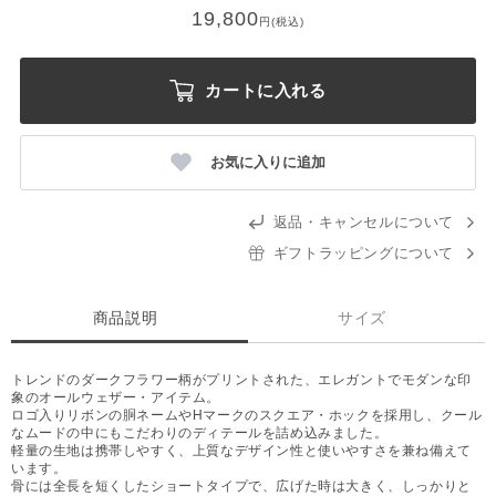
19,800
円(税込)
カートに入れる
お気に入りに追加
返品・キャンセルについて
ギフトラッピングについて
商品説明
サイズ
トレンドのダークフラワー柄がプリントされた、エレガントでモダンな印
象のオールウェザー・アイテム。
ロゴ入りリボンの胴ネームやHマークのスクエア・ホックを採用し、クール
なムードの中にもこだわりのディテールを詰め込みました。
軽量の生地は携帯しやすく、上質なデザイン性と使いやすさを兼ね備えて
います。
骨には全長を短くしたショートタイプで、広げた時は大きく、しっかりと