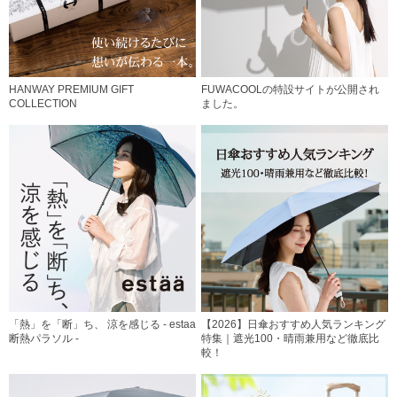
HANWAY PREMIUM GIFT
FUWACOOLの特設サイトが公開され
COLLECTION
ました。
「熱」を「断」ち、 涼を感じる - estaa
【2026】日傘おすすめ人気ランキング
断熱パラソル -
特集｜遮光100・晴雨兼用など徹底比
較！