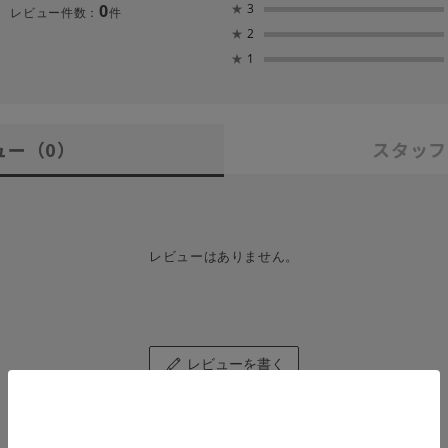
0
★
3
レビュー件数：
件
★
2
★
1
ュー
（0）
スタッフ
レビューはありません。
レビューを書く