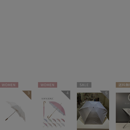
WOMEN
WOMEN
セール
送料無
3
4
5
WOMEN
WOME