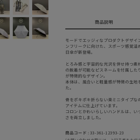
商品説明
モードでエッジィなプロダクトデザイ
ンフリークに向けた、スポーツ感覚溢
日傘が新登場。
とろみ感と宇宙的な光沢を併せ持つ素
の脱着が可能なピスネームを付属した
が特徴的なデザイン。
本体は、風合いと軽量感が特徴の生地
た。
骨をポキポキ折らない楽ミニタイプな
アイテムに仕上げています。
コロンとかわいらしいハンドルは、い
さを両立しました。
商品コード :
33-361-12393-23
(お問い合わせの際には、上記品番をお伝