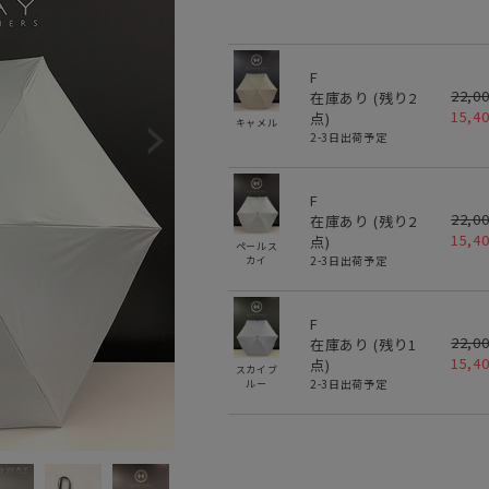
F
22,0
在庫あり (残り
2
15,4
点)
キャメル
2-3日出荷予定
F
22,0
在庫あり (残り
2
15,4
点)
ペールス
2-3日出荷予定
カイ
F
22,0
在庫あり (残り
1
15,4
点)
スカイブ
2-3日出荷予定
ルー