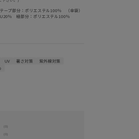
 テープ部分：ポリエステル100％ （傘袋）
U20％ 紐部分：ポリエステル100％
UV
暑さ対策
紫外線対策
め
(0)
(0)