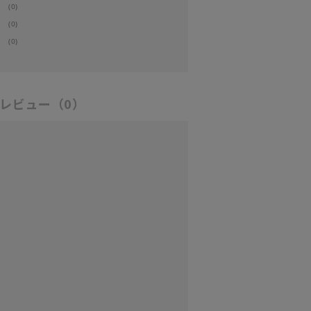
(0)
(0)
(0)
レビュー
（0）