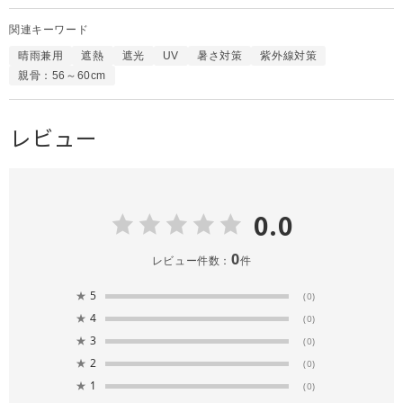
関連キーワード
晴雨兼用
遮熱
遮光
UV
暑さ対策
紫外線対策
親骨：56～60cm
レビュー
0.0
0
レビュー件数：
件
★
5
(0)
★
4
(0)
★
3
(0)
★
2
(0)
★
1
(0)