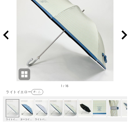
1
16
/
ライトイエロー
F
: △
ライトイエロー
ターコイズブルー
ライトパープル