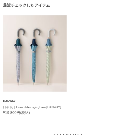
最近チェックしたアイテム
HANWAY
日傘 長｜Liner ribbon-gingham [HANWAY]
¥19,800円(税込)