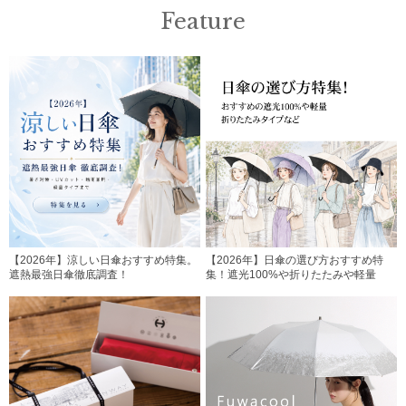
Feature
【2026年】涼しい日傘おすすめ特集。
【2026年】日傘の選び方おすすめ特
遮熱最強日傘徹底調査！
集！遮光100%や折りたたみや軽量