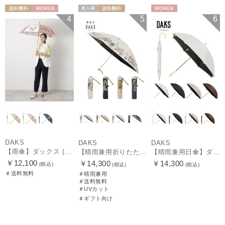
送料無料
WOMEN
再入荷
送料無料
WOMEN
4
5
6
ギフト向け
WOMEN
DAKS
DAKS
DAKS
【雨傘】ダックス (DAKS) ダックスベア サテン
【晴雨兼用折りたたみ日傘】ダックス（DAKS）街並み 遮光100％ UV100％ 軽量 日本製
【晴雨兼用日傘】ダックス（DAKS）ロゴジャガード×刺繍 遮光99.99％ UV99％ 日本製
￥12,100
￥14,300
￥14,300
(税込)
(税込)
(税込)
＃送料無料
＃晴雨兼用
＃送料無料
＃UVカット
＃ギフト向け