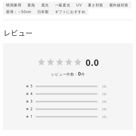
晴雨兼用
遮熱
遮光
一級遮光
UV
暑さ対策
紫外線対策
親骨：～50cm
日本製
ギフトにおすすめ
レビュー
0.0
0
レビュー件数：
件
★
5
(0)
★
4
(0)
★
3
(0)
★
2
(0)
★
1
(0)