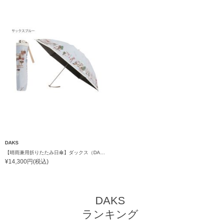
DAKS
【晴雨兼用折りたたみ日傘】ダックス（DAKS）街並み 遮光100％ UV100％ 軽量 日本製
¥14,300円(税込)
DAKS
ランキング