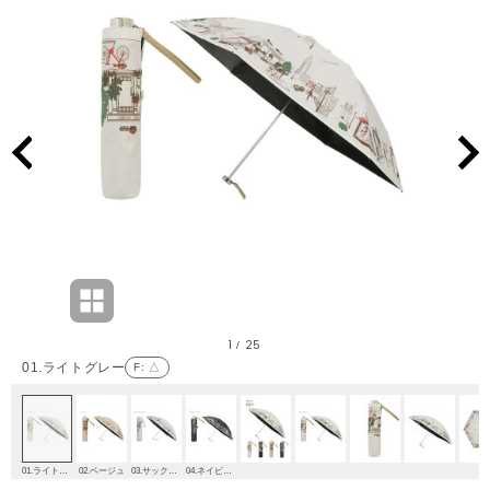
1
25
/
01.ライトグレー
F
: △
01.ライトグレー
02.ベージュ
03.サックスブルー
04.ネイビーブルー