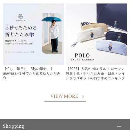
【忙しい毎日に、3秒の革命。】
【2026】人気のポロ ラルフ ローレン
urawaza -３秒でたためる折りたたみ
特集｜傘・折りたたみ傘・日傘・レイ
傘-
ングッズギフトのおすすめランキング
VIEW MORE
Shopping