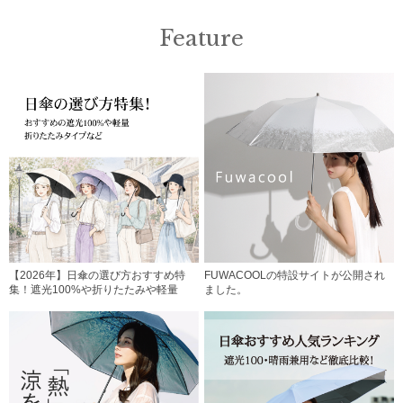
Feature
【2026年】日傘の選び方おすすめ特
FUWACOOLの特設サイトが公開され
集！遮光100%や折りたたみや軽量
ました。