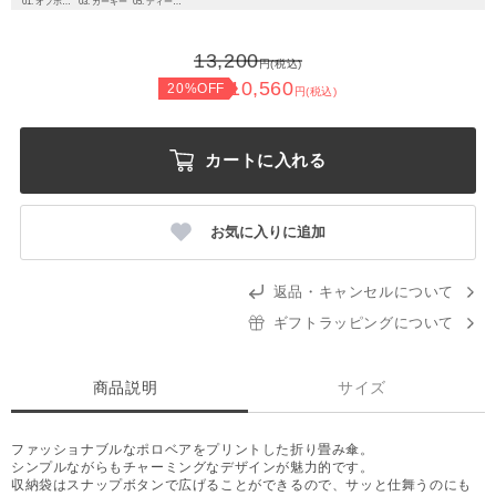
01. オフホワイト
03. カーキー
05. ディープブルー
13,200
円(税込)
10,560
20%OFF
円(税込)
カートに入れる
お気に入りに追加
返品・キャンセルについて
ギフトラッピングについて
商品説明
サイズ
ファッショナブルなポロベアをプリントした折り畳み傘。
シンプルながらもチャーミングなデザインが魅力的です。
収納袋はスナップボタンで広げることができるので、サッと仕舞うのにも