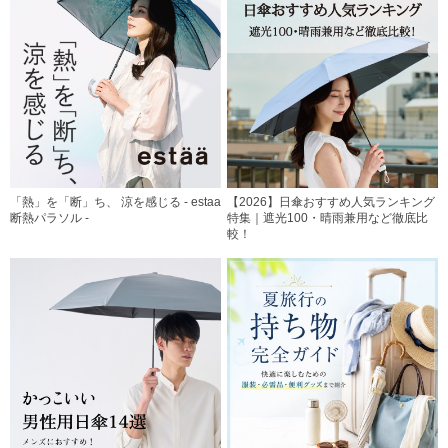
「熱」を「断」ち、 涼を感じる - estaa
【2026】日傘おすすめ人気ランキング
断熱パラソル -
特集｜遮光100・晴雨兼用など徹底比
較！