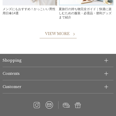
メンズにもおすすめ！かっこいい男性
夏旅行の持ち物完全ガイド｜快適に楽
用日傘14選
しむための服装・必需品・便利グッズ
まで紹介
VIEW MORE
Shopping
Contents
Customer