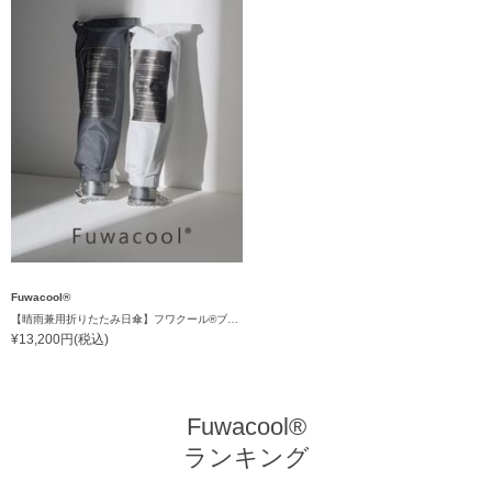
Fuwacool®
【晴雨兼用折りたたみ日傘】フワクール®ブラック（Fuwacool® Black）チューブスタイル 遮光100 UV100
¥13,200円(税込)
Fuwacool®
ランキング