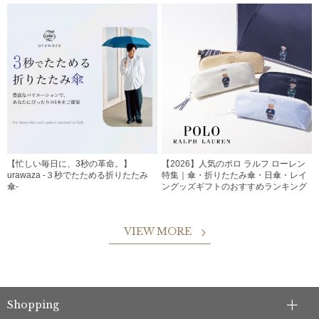
【忙しい毎日に、3秒の革命。】
【2026】人気のポロ ラルフ ローレン
urawaza -３秒でたためる折りたたみ
特集｜傘・折りたたみ傘・日傘・レイ
傘-
ングッズギフトのおすすめランキング
VIEW MORE
Shopping