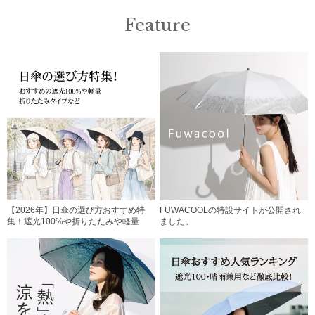
Feature
【2026年】日傘の選び方おすすめ特
FUWACOOLの特設サイトが公開され
集！遮光100%や折りたたみや軽量
ました。