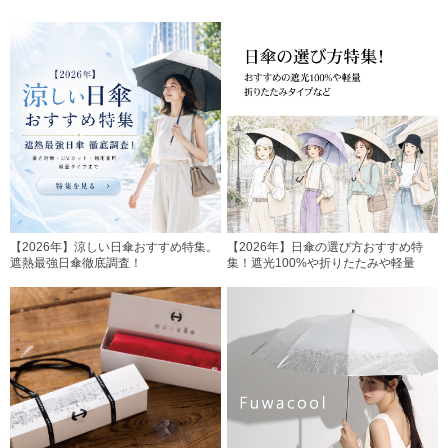
【2026年】涼しい日傘おすすめ特集。
【2026年】日傘の選び方おすすめ特
遮熱最強日傘徹底調査！
集！遮光100%や折りたたみや軽量