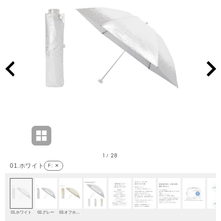
1
28
/
01.ホワイト
F
: ✕
01.ホワイト
02.グレー
03.オフホワイト