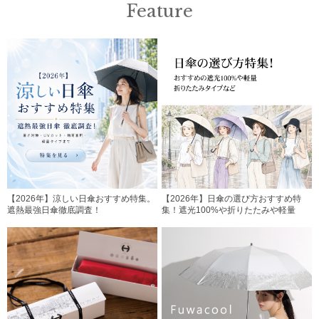
Feature
【2026年】涼しい日傘おすすめ特集。
【2026年】日傘の選び方おすすめ特
遮熱最強日傘徹底調査！
集！遮光100%や折りたたみや軽量