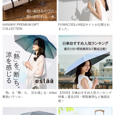
HANWAY PREMIUM GIFT
FUWACOOLの特設サイトが公開され
COLLECTION
ました。
「熱」を「断」ち、 涼を感じる - estaa
【2026】日傘おすすめ人気ランキング
断熱パラソル -
特集｜遮光100・晴雨兼用など徹底比
較！