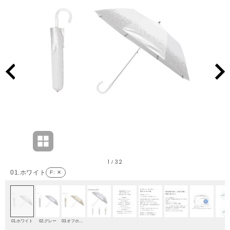
1
32
/
01.ホワイト
F
: ✕
01.ホワイト
02.グレー
03.オフホワイト