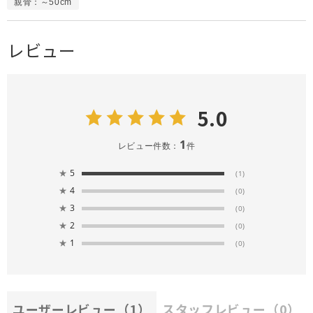
親骨：～50cm
レビュー
5.0
1
レビュー件数：
件
★
5
(1)
★
4
(0)
★
3
(0)
★
2
(0)
★
1
(0)
ユーザーレビュー
（1）
スタッフレビュー
（0）