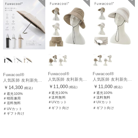
ギフト向け
UNISEX
WOMEN
WOMEN
Fuwacool®
Fuwacool®
Fuwacool®
人気医師 友利新先生がほんきでつくったUVカット100％帽子【遮光100％帽子】フワクール® (Fuwacool®) リボンクロッシェ
人気医師 友利新先生がほんきでつくったUVカット100％帽子【遮光100％帽子】フワクール® (Fuwacool®) ジョッキーサンバイザー
人気医師 友利新先生がほんきで作った”絶対に忘れない誰でも日傘” 55【晴雨兼用折りたたみ日傘】フワクール® (Fuwacool®) 雨の日OK 軽量 遮光100% UV100%
￥11,000
￥11,000
￥14,300
(税込)
(税込)
(税込)
＃遮光100%
＃遮光100%
＃遮光100%
＃送料無料
＃送料無料
＃晴雨兼用
＃UVカット
＃UVカット
＃送料無料
＃ギフト向け
＃ギフト向け
＃UVカット
＃ギフト向け