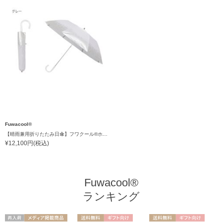
Fuwacool®
【晴雨兼用折りたたみ日傘】フワクール®ホワイト（Fuwacool® White）ドライメタル 遮光100 UV100 ハンドル付き
¥12,100円(税込)
Fuwacool®
ランキング