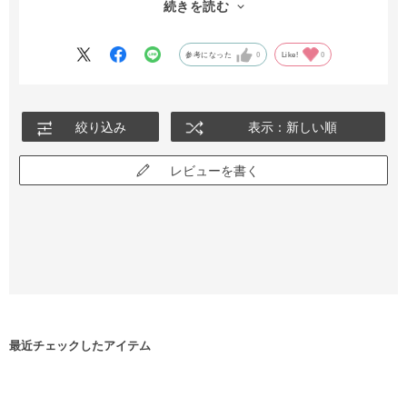
続きを読む
のメーカーなので生地もしっかりしていて中の色も白なのが気に
入っています
参考になった
0
Like!
0
絞り込み
表示：新しい順
レビューを書く
最近チェックしたアイテム