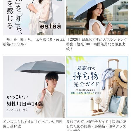
「熱」を「断」ち、 涼を感じる - estaa
【2026】日傘おすすめ人気ランキング
断熱パラソル -
特集｜遮光100・晴雨兼用など徹底比
較！
メンズにもおすすめ！かっこいい男性
夏旅行の持ち物完全ガイド｜快適に楽
用日傘14選
しむための服装・必需品・便利グッズ