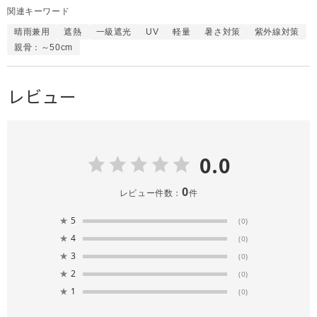
関連キーワード
晴雨兼用
遮熱
一級遮光
UV
軽量
暑さ対策
紫外線対策
親骨：～50cm
レビュー
0.0
0
レビュー件数：
件
★
5
(0)
★
4
(0)
★
3
(0)
★
2
(0)
★
1
(0)