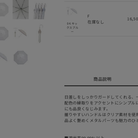
F
16,5
在庫なし
04.サッ
クスブル
ー
商品説明
日差しをしっかりガードしてくれる、
配色の縁取りをアクセントにシンプル
にも品良くなじみます。
握りやすいハンドルはクリア素材を使
品よく艶めくメタルパーツも魅力のひ
■遮光率99.99%以上