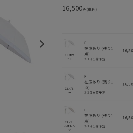
16,500
円(税込)
F
在庫あり (残り
1
16,5
点)
01.ホワ
2-3日出荷予定
イト
F
在庫あり (残り
1
16,5
点)
02.グレ
2-3日出荷予定
ー
F
在庫あり (残り
1
16,5
点)
03.ペー
2-3日出荷予定
ルオレン
ジ