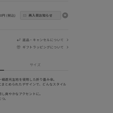
00円 (税込)
再入荷お知らせ
返品・キャンセルについて
ギフトラッピングについて
サイズ
一級遮光生地を使用した折り畳み傘。
にまとめられたデザインで、どんなスタイル
用し爽やかなアクセントに。
とつ。