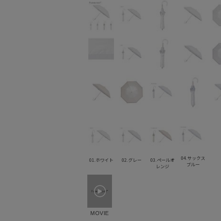
04.サックス
01.ホワイト
02.グレー
03.ペールオ
ブルー
レンジ
MOVIE