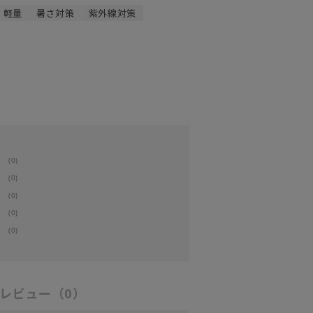
軽量
暑さ対策
紫外線対策
(0)
(0)
(0)
(0)
(0)
レビュー
（0）