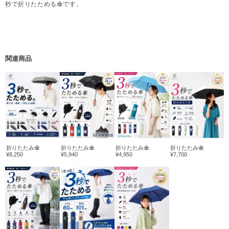
秒で折りたためる傘です。
関連商品
折りたたみ傘
折りたたみ傘
折りたたみ傘
折りたたみ傘
¥8,250
¥5,940
¥4,950
¥7,700