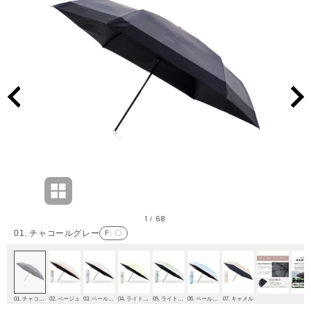
1
68
/
01. チャコールグレー
F
: 〇
01. チャコールグレー
02. ベージュ
03. ペールピンク
04. ライトイエロー
05. ライトグリーン
06. ペールスカイ
07. キャメル