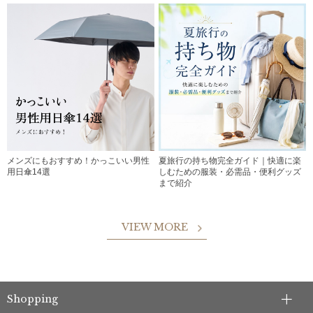
メンズにもおすすめ！かっこいい男性
夏旅行の持ち物完全ガイド｜快適に楽
用日傘14選
しむための服装・必需品・便利グッズ
まで紹介
VIEW MORE
Shopping