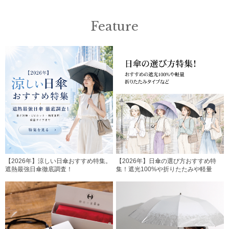
Feature
【2026年】涼しい日傘おすすめ特集。
【2026年】日傘の選び方おすすめ特
遮熱最強日傘徹底調査！
集！遮光100%や折りたたみや軽量