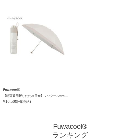
Fuwacool®
【晴雨兼用折りたたみ日傘】フワクール®ホワイト（Fuwacool® White）トーンonトーン
¥16,500円(税込)
Fuwacool®
ランキング