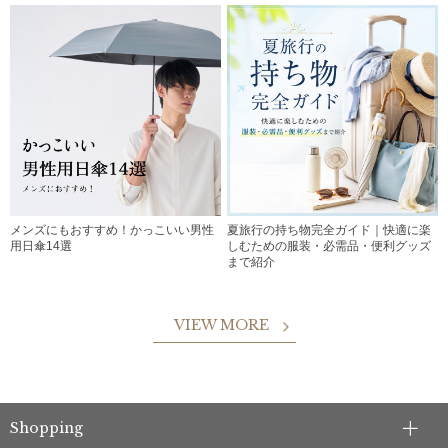
メンズにもおすすめ！かっこいい男性
夏旅行の持ち物完全ガイド｜快適に楽
用日傘14選
しむための服装・必需品・便利グッズ
まで紹介
VIEW MORE
Shopping