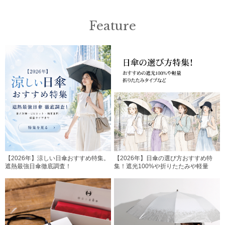
Feature
【2026年】涼しい日傘おすすめ特集。
【2026年】日傘の選び方おすすめ特
遮熱最強日傘徹底調査！
集！遮光100%や折りたたみや軽量