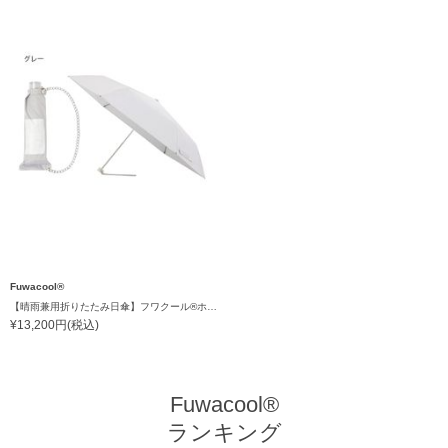
Fuwacool®
【晴雨兼用折りたたみ日傘】フワクール®ホワイト（Fuwacool® White）チューブスタイル 遮光100 UV100
¥13,200円(税込)
Fuwacool®
ランキング