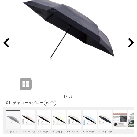
1
68
/
01. チャコールグレー
F
: 〇
01. チャコールグレー
02. ベージュ
03. ペールピンク
04. ライトイエロー
05. ライトグリーン
06. ペールスカイ
07. キャメル