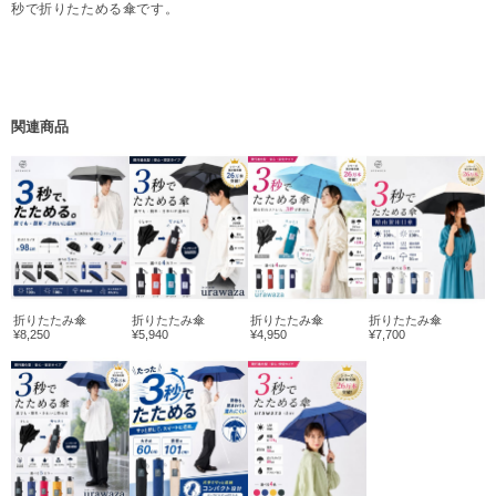
秒で折りたためる傘です。
関連商品
折りたたみ傘
折りたたみ傘
折りたたみ傘
折りたたみ傘
¥8,250
¥5,940
¥4,950
¥7,700