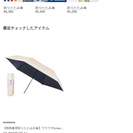
折りたたみ傘
折りたたみ傘
折りたたみ傘
¥6,380
¥5,940
¥5,280
最近チェックしたアイテム
urawaza
【晴雨兼用折りたたみ日傘】ウラワザ(urawaza）ボーダー 55㎝ 折りたたみ傘 晴雨兼用 遮光100% UV100%