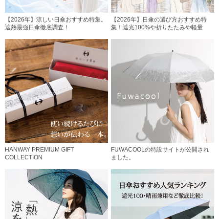
【2026年】涼しい日傘おすすめ特集。
【2026年】日傘の選び方おすすめ特
遮熱最強日傘徹底調査！
集！遮光100%や折りたたみや軽量
HANWAY PREMIUM GIFT
FUWACOOLの特設サイトが公開され
COLLECTION
ました。