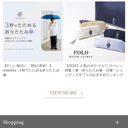
【忙しい毎日に、3秒の革命。】
【2026】人気のポロ ラルフ ローレン
urawaza -３秒でたためる折りたたみ
特集｜傘・折りたたみ傘・日傘・レイ
傘-
ングッズギフトのおすすめランキング
VIEW MORE
Shopping