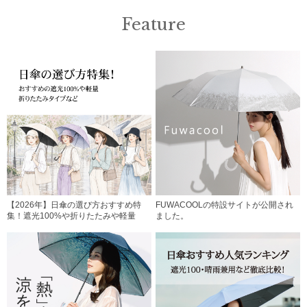
Feature
【2026年】日傘の選び方おすすめ特
FUWACOOLの特設サイトが公開され
集！遮光100%や折りたたみや軽量
ました。