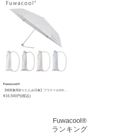
Fuwacool®
【晴雨兼用折りたたみ日傘】フワクール®ホワイト（Fuwacool® White）チューブスタイル
¥16,500円(税込)
Fuwacool®
ランキング