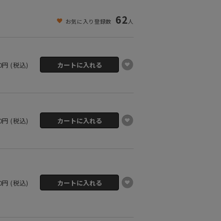
62
お気に入り登録数
人
20円 (税込)
20円 (税込)
20円 (税込)