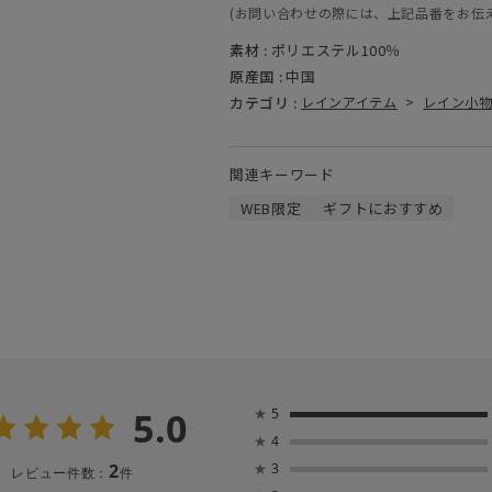
(お問い合わせの際には、上記品番をお伝
素材 :
ポリエステル100％
原産国 :
中国
カテゴリ :
レインアイテム
>
レイン小
関連キーワード
WEB限定
ギフトにおすすめ
5.0
★
5
★
4
2
★
3
レビュー件数：
件