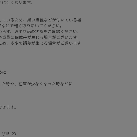
きにくくなります。
しているため、黒い繊維などが付いている場
プなどで軽く取り除いてください。
わらず、必ず商品の状態をご確認ください。
や重量に個体差が生じる場合がございます。
ため、多少の誤差が生じる場合がございます
めに
した時や、在庫が少なくなった時などに
できます。
14/15-23