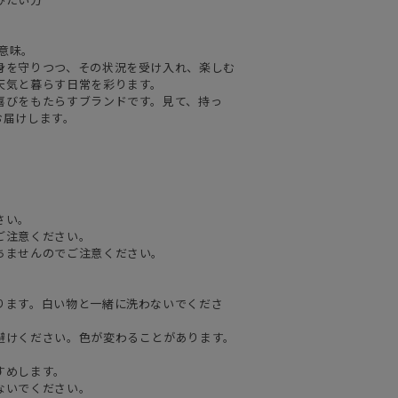
の意味。
身を守りつつ、その状況を受け入れ、楽しむ
天気と暮らす日常を彩ります。
喜びをもたらすブランドです。見て、持っ
お届けします。
さい。
ご注意ください。
ちませんのでご注意ください。
ります。白い物と一緒に洗わないでくださ
避けください。色が変わることがあります。
。
すめします。
ないでください。