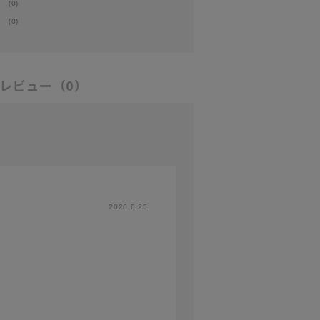
(0)
(0)
レビュー
（0）
2026.6.25