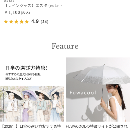
estaa
【レイングッズ】エスタ (estaa) くっつきタオル
￥1,100
(税込)
入荷状況
4.9
（24）
Feature
【2026年】日傘の選び方おすすめ特
FUWACOOLの特設サイトが公開され