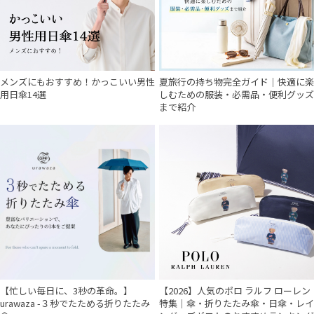
メンズにもおすすめ！かっこいい男性
夏旅行の持ち物完全ガイド｜快適に楽
用日傘14選
しむための服装・必需品・便利グッズ
まで紹介
【忙しい毎日に、3秒の革命。】
【2026】人気のポロ ラルフ ローレン
urawaza -３秒でたためる折りたたみ
特集｜傘・折りたたみ傘・日傘・レイ