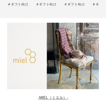
け
＃ギフト向け
＃ギフト向け
＃ギフト向け
＃ギフ
-MIEL（ミエル）-