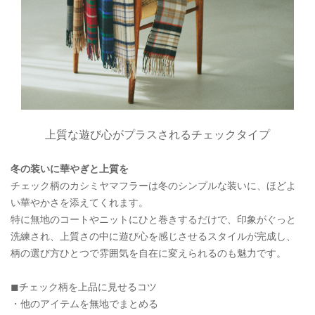
上質な遊び心がプラスされるチェックタイプ
冬の装いに華やぎと上質を
チェック柄のカシミヤマフラーは冬のシンプルな装いに、ほどよ
い華やかさを添えてくれます。
特に無地のコートやニットにひと巻きするだけで、印象がぐっと
洗練され、上質さの中に遊び心を感じさせるスタイルが完成し、
柄の選び方ひとつで雰囲気を自在に変えられるのも魅力です。
◼︎チェック柄を上品に見せるコツ
・他のアイテムを無地でまとめる