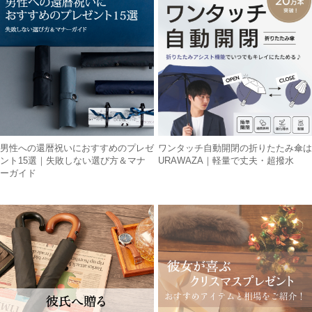
男性への還暦祝いにおすすめのプレゼ
ワンタッチ自動開閉の折りたたみ傘は
ント15選｜失敗しない選び方＆マナ
URAWAZA｜軽量で丈夫・超撥水
ーガイド