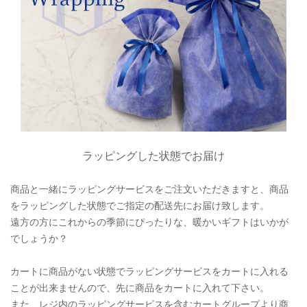
ラッピングした状態でお届け
商品と一緒にラッピングサービスをご注文いただきますと、商品
をラッピングした状態でご指定の配送先にお届け致します。
遠方の方にこれからの季節にぴったりな、暖かいギフトはいかが
でしょうか？
カートに商品がない状態でラッピングサービスをカートに入れる
ことが出来ませんので、先に商品をカートに入れて下さい。
また、レジ内のラッピングサービスを含むカートグループより商