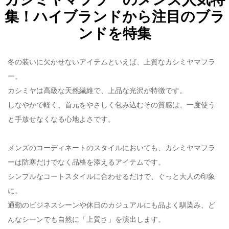
集！ハイブランドから注目のブラ
ンドを特集
冬の装いに欠かせないアイテムといえば、上質なカシミヤマフラ
ー。
カシミヤは高級な天然繊維で、上品な光沢が特徴です。
しなやかで軽く、首元をやさしく包み込むその質感は、一度使う
と手放せなくなる心地よさです。
メンズのコーディネートのスタイルにおいても、カシミヤマフラ
ーは防寒だけでなく品格を添えるアイテムです。
シンプルなコートスタイルに合わせるだけで、ぐっと大人の印象
に。
通勤のビジネスシーンや休日のカジュアルにも品よく馴染み、ど
んなシーンでも自然に「上質さ」を演出します。