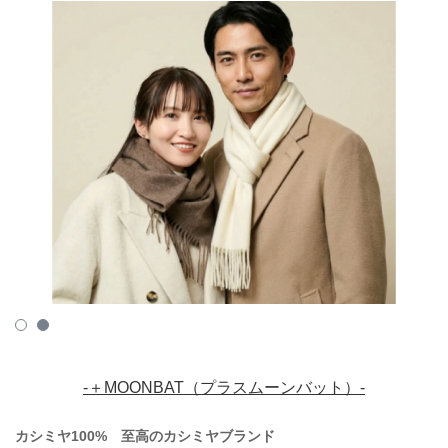
-＋MOONBAT（プラスムーンバット）-
カシミヤ100% 至高のカシミヤブランド