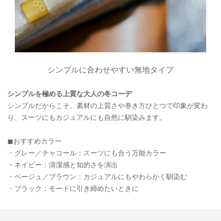
シンプルに合わせやすい無地タイプ
シンプルを極める上質な大人の冬コーデ
シンプルだからこそ、素材の上質さや巻き方ひとつで印象が変わ
り、スーツにもカジュアルにも自然に馴染みます。
◼︎おすすめカラー
・グレー／チャコール：スーツにも合う万能カラー
・ネイビー：清潔感と知的さを演出
・ベージュ／ブラウン：カジュアルにもやわらかく馴染む
・ブラック：モードに引き締めたいときに