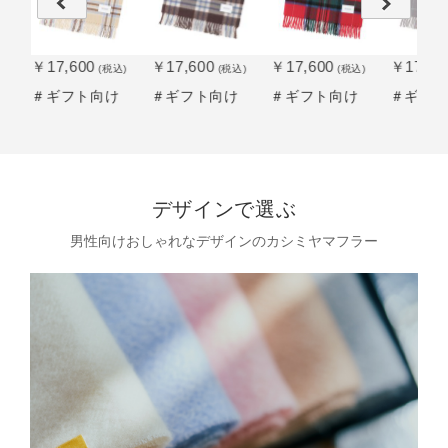
￥17,600
￥17,600
￥17,600
￥17,60
込)
(税込)
(税込)
(税込)
け
＃ギフト向け
＃ギフト向け
＃ギフト向け
＃ギフ
デザインで選ぶ
男性向けおしゃれなデザインのカシミヤマフラー