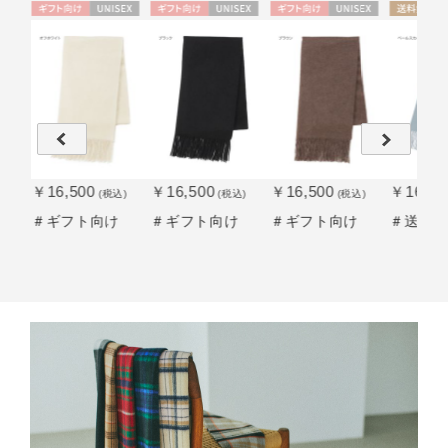
SE
ギフト
UNISE
ギフト
UNISE
ギフト
UNISE
送料無
向け
X
向け
X
向け
X
料
￥16,500
￥16,500
￥16,500
￥16,50
込)
(税込)
(税込)
(税込)
け
＃ギフト向け
＃ギフト向け
＃ギフト向け
＃送料