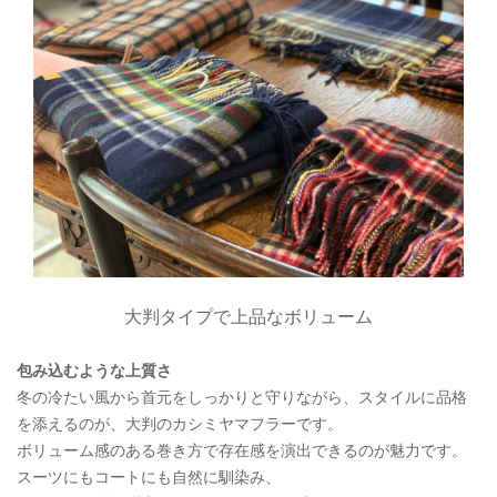
大判タイプで上品なボリューム
包み込むような上質さ
冬の冷たい風から首元をしっかりと守りながら、スタイルに品格
を添えるのが、大判のカシミヤマフラーです。
ボリューム感のある巻き方で存在感を演出できるのが魅力です。
スーツにもコートにも自然に馴染み、