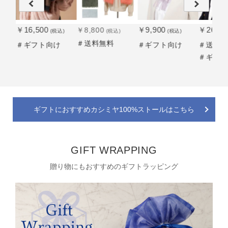
￥16,500
￥9,900
￥26,40
￥8,800
込)
(税込)
(税込)
(税込)
＃送料無料
け
＃ギフト向け
＃ギフト向け
＃送料
＃ギフ
ギフトにおすすめカシミヤ100%ストールはこちら
GIFT WRAPPING
贈り物にもおすすめのギフトラッピング