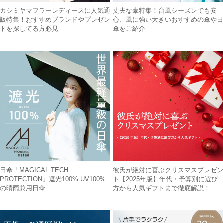
カシミヤマフラーレディースに人気通
丈夫な傘特集！台風シーズンでも安
販特集！おすすめブランドやプレゼン
心、風に強い大きいおすすめの傘や日
トを探してる方必見
傘をご紹介
日傘「MAGICAL TECH
彼氏が絶対に喜ぶクリスマスプレゼン
PROTECTION」遮光100% UV100%
ト【2025年版】年代・予算別に選び
の晴雨兼用日傘
方から人気ギフトまで徹底解説！