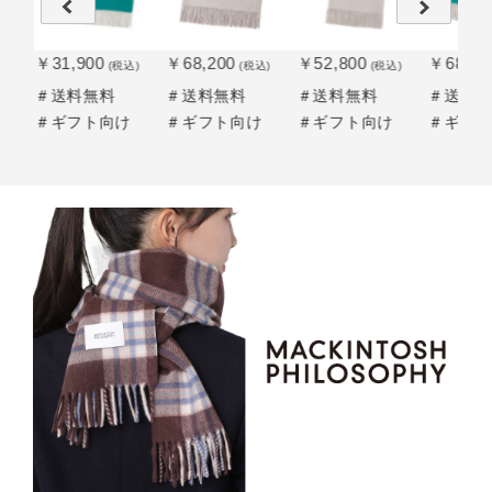
￥31,900
￥68,200
￥52,800
￥68,20
込)
(税込)
(税込)
(税込)
＃送料無料
＃送料無料
＃送料無料
＃送料
け
＃ギフト向け
＃ギフト向け
＃ギフト向け
＃ギフ