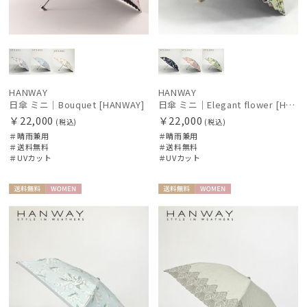
HANWAY
HANWAY
日傘 ミニ｜Bouquet [HANWAY]
日傘 ミニ｜Elegant flower [HANWAY]
￥22,000
￥22,000
(税込)
(税込)
＃晴雨兼用
＃晴雨兼用
＃送料無料
＃送料無料
＃UVカット
＃UVカット
送料無
WOME
送料無
WOME
料
N
料
N