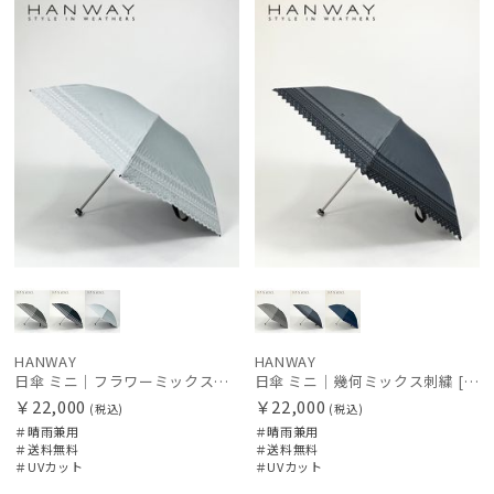
料
N
料
N
HANWAY
HANWAY
日傘 ミニ｜フラワーミックス刺繍 [HANWAY]
日傘 ミニ｜幾何ミックス刺繍 [HANWAY]
￥22,000
￥22,000
(税込)
(税込)
＃晴雨兼用
＃晴雨兼用
＃送料無料
＃送料無料
＃UVカット
＃UVカット