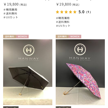
￥19,800
￥19,800
(税込)
(税込)
＃晴雨兼用
5.0
（1）
＃送料無料
＃UVカット
＃晴雨兼用
＃送料無料
＃UVカット
送料無
WOME
送料無
WOME
料
N
料
N