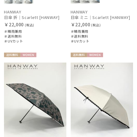
HANWAY
HANWAY
日傘 折｜Scarlett [HANWAY]
日傘 ミニ｜Scarlett [HANWAY]
￥22,000
￥22,000
(税込)
(税込)
＃晴雨兼用
＃晴雨兼用
＃送料無料
＃送料無料
＃UVカット
＃UVカット
送料無
WOME
送料無
WOME
料
N
料
N