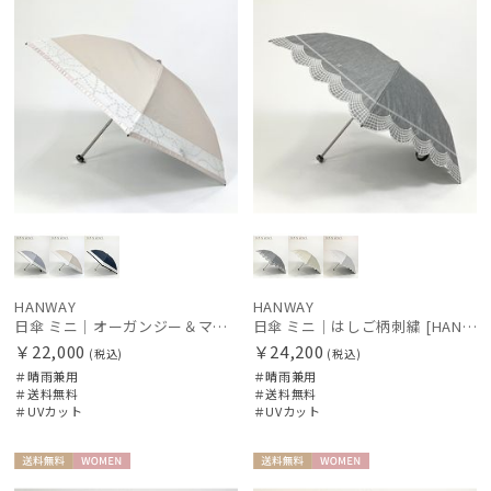
HANWAY
HANWAY
日傘 ミニ｜オーガンジー＆マーガレット刺繍 [HANWAY]
日傘 ミニ｜はしご柄刺繍 [HANWAY]
￥22,000
￥24,200
(税込)
(税込)
＃晴雨兼用
＃晴雨兼用
＃送料無料
＃送料無料
＃UVカット
＃UVカット
送料無
WOME
送料無
WOME