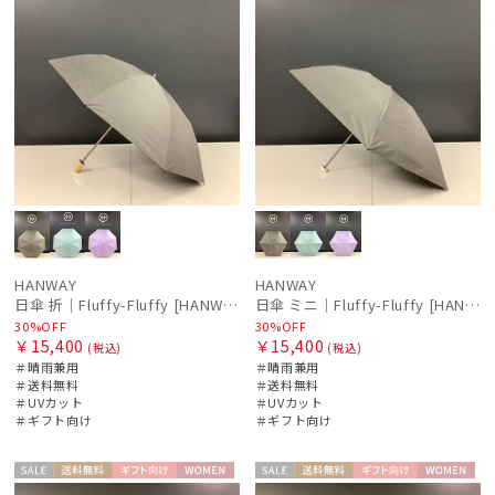
HANWAY
HANWAY
日傘 折｜Fluffy-Fluffy [HANWAY]
日傘 ミニ｜Fluffy-Fluffy [HANWAY]
30%OFF
30%OFF
￥15,400
￥15,400
(税込)
(税込)
＃晴雨兼用
＃晴雨兼用
＃送料無料
＃送料無料
＃UVカット
＃UVカット
＃ギフト向け
＃ギフト向け
セー
送料無
ギフト
WOME
セー
送料無
ギフト
WOME