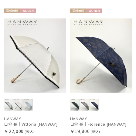
送料無
WOME
送料無
WOME
料
N
料
N
HANWAY
HANWAY
日傘 長｜Vittoria [HANWAY]
日傘 長｜Florence [HANWAY]
￥22,000
￥19,800
(税込)
(税込)