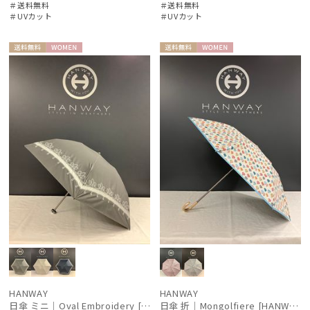
＃送料無料
＃送料無料
＃UVカット
＃UVカット
送料無
WOME
送料無
WOME
料
N
料
N
HANWAY
HANWAY
日傘 ミニ｜Oval Embroidery [HANWAY]
日傘 折｜Mongolfiere [HANWAY]