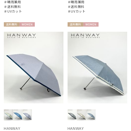
＃晴雨兼用
＃晴雨兼用
＃送料無料
＃送料無料
＃UVカット
＃UVカット
送料無
WOME
送料無
WOME
料
N
料
N
HANWAY
HANWAY