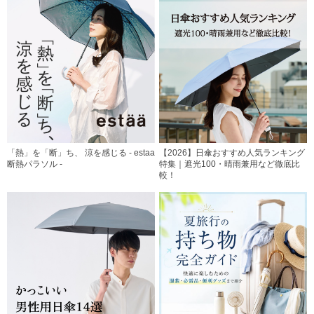
「熱」を「断」ち、 涼を感じる - estaa
【2026】日傘おすすめ人気ランキング
断熱パラソル -
特集｜遮光100・晴雨兼用など徹底比
較！