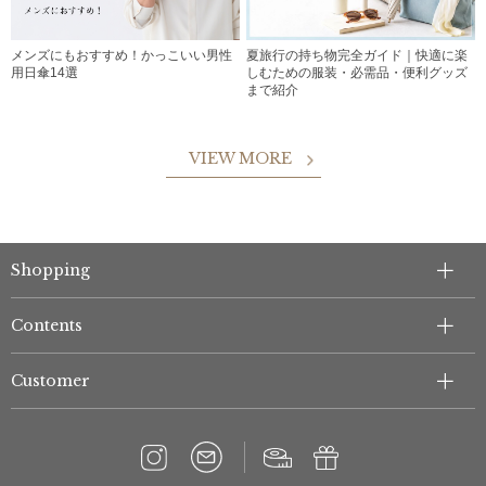
メンズにもおすすめ！かっこいい男性
夏旅行の持ち物完全ガイド｜快適に楽
用日傘14選
しむための服装・必需品・便利グッズ
まで紹介
VIEW MORE
Shopping
Contents
Customer