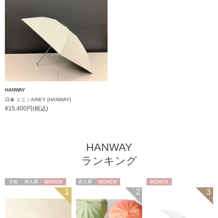
HANWAY
日傘 ミニ｜AIREY [HANWAY]
¥15,400円(税込)
HANWAY
ランキング
予約
再入荷
WOMEN
再入荷
WOMEN
WOMEN
1
2
3