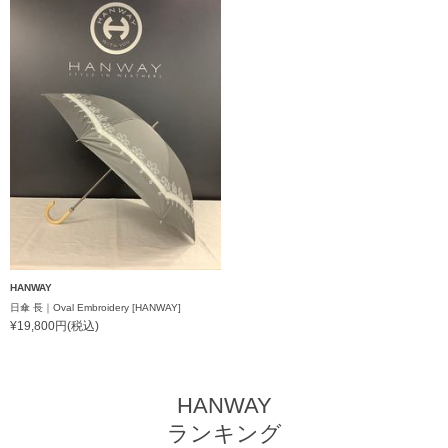
HANWAY
日傘 長｜Oval Embroidery [HANWAY]
¥19,800円(税込)
HANWAY
ランキング