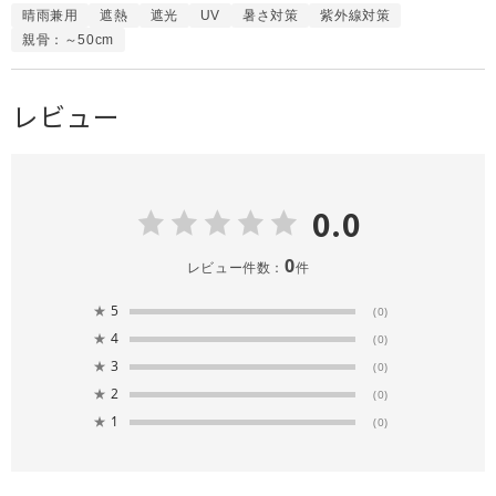
晴雨兼用
遮熱
遮光
UV
暑さ対策
紫外線対策
親骨：～50cm
レビュー
0.0
0
レビュー件数：
件
★
5
(0)
★
4
(0)
★
3
(0)
★
2
(0)
★
1
(0)