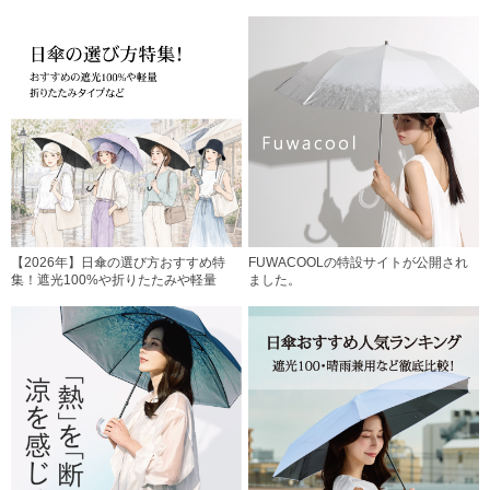
【2026年】日傘の選び方おすすめ特
FUWACOOLの特設サイトが公開され
集！遮光100%や折りたたみや軽量
ました。