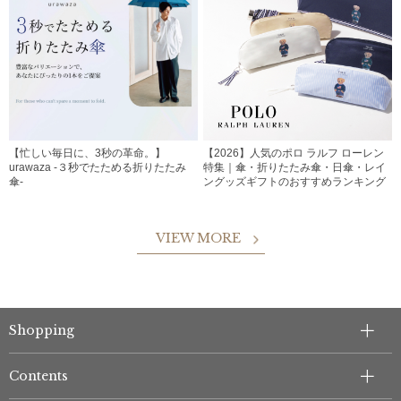
【忙しい毎日に、3秒の革命。】
【2026】人気のポロ ラルフ ローレン
urawaza -３秒でたためる折りたたみ
特集｜傘・折りたたみ傘・日傘・レイ
傘-
ングッズギフトのおすすめランキング
VIEW MORE
Shopping
Contents