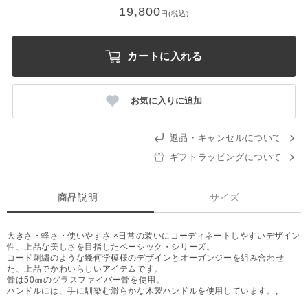
19,800
円(税込)
カートに入れる
お気に入りに追加
返品・キャンセルについて
ギフトラッピングについて
商品説明
サイズ
大きさ・軽さ・使いやすさ ×日常の装いにコーディネートしやすいデザイン
性、上品な美しさを目指したベーシック・シリーズ。
コード刺繍のような幾何学模様のデザインとオーガンジーを組み合わせ
た、上品でかわいらしいアイテムです。
骨は50㎝のグラスファイバー骨を使用。
ハンドルには、手に馴染む滑らかな木製ハンドルを使用しています。,