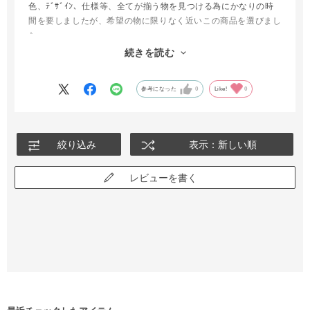
色、ﾃﾞｻﾞｲﾝ、仕様等、全てが揃う物を見つける為にかなりの時
間を要しましたが、希望の物に限りなく近いこの商品を選びまし
た。
想像通りの使用感、大きさ、
続きを読む
お値段はかなり張りますが、それなりの価値がある逸品です。
参考になった
0
Like!
0
絞り込み
表示：新しい順
レビューを書く