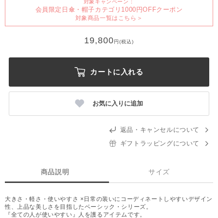
対象キャンペーン：
会員限定日傘・帽子カテゴリ1000円OFFクーポン
対象商品一覧はこちら＞
19,800
円(税込)
カートに入れる
お気に入りに追加
返品・キャンセルについて
ギフトラッピングについて
商品説明
サイズ
大きさ・軽さ・使いやすさ ×日常の装いにコーディネートしやすいデザイン
性、上品な美しさを目指したベーシック・シリーズ。
『全ての人が使いやすい』人を護るアイテムです。