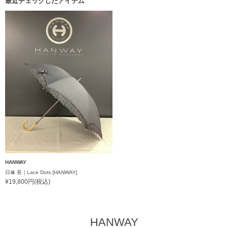
最近チェックしたアイテム
HANWAY
日傘 長｜Lace Dots [HANWAY]
¥19,800円(税込)
HANWAY