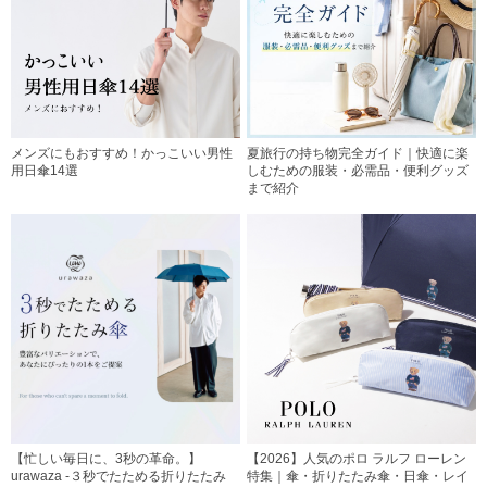
メンズにもおすすめ！かっこいい男性
夏旅行の持ち物完全ガイド｜快適に楽
用日傘14選
しむための服装・必需品・便利グッズ
まで紹介
【忙しい毎日に、3秒の革命。】
【2026】人気のポロ ラルフ ローレン
urawaza -３秒でたためる折りたたみ
特集｜傘・折りたたみ傘・日傘・レイ