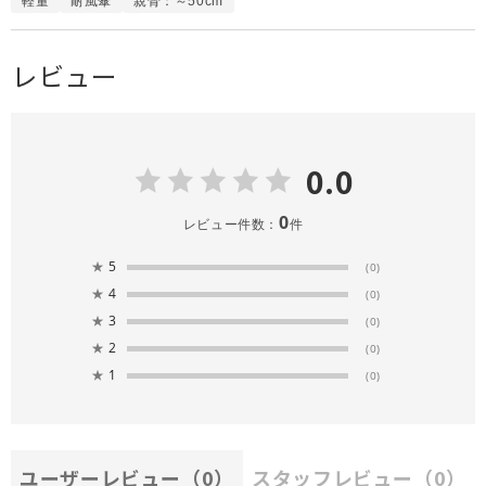
軽量
耐風傘
親骨：～50cm
レビュー
0.0
0
レビュー件数：
件
★
5
(0)
★
4
(0)
★
3
(0)
★
2
(0)
★
1
(0)
ユーザーレビュー
（0）
スタッフレビュー
（0）