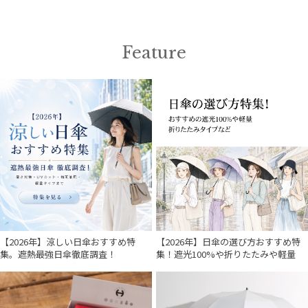
入荷状況
Feature
【2026年】涼しい日傘おすすめ特
【2026年】日傘の選び方おすすめ特
集。遮熱最強日傘徹底調査！
集！遮光100%や折りたたみや軽量