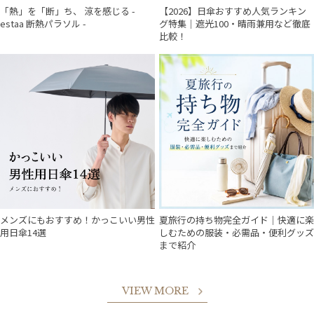
「熱」を「断」ち、 涼を感じる -
【2026】日傘おすすめ人気ランキン
estaa 断熱パラソル -
グ特集｜遮光100・晴雨兼用など徹底
比較！
メンズにもおすすめ！かっこいい男性
夏旅行の持ち物完全ガイド｜快適に楽
用日傘14選
しむための服装・必需品・便利グッズ
まで紹介
VIEW MORE